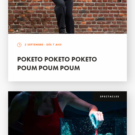
2 SEPTEMBRE
- DÈS 7 ANS
POKETO POKETO POKETO
POUM POUM POUM
SPECTACLES