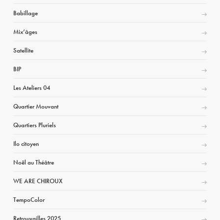
Babillage
Mix’âges
Satellite
BIP
Les Ateliers 04
Quartier Mouvant
Quartiers Pluriels
Ilo citoyen
Noël au Théâtre
WE ARE CHIROUX
TempoColor
Retrouvailles 2025