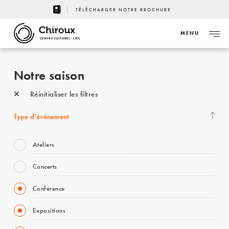
TÉLÉCHARGER NOTRE BROCHURE
MENU
CENTRE CULTUREL - LIÈGE
Notre saison
Réinitialiser les filtres
Type d’événement
Ateliers
Concerts
Conférence
Expositions