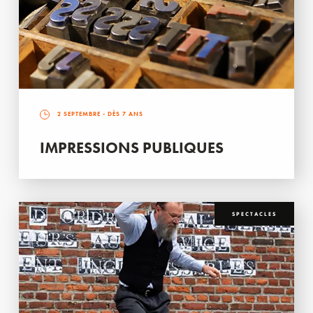
2 SEPTEMBRE
- DÈS 7 ANS
IMPRESSIONS PUBLIQUES
SPECTACLES