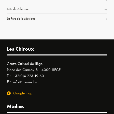
Fête des Chiroux
La Fête de la Musique
Les Chiroux
Centre Culturel de Liège
Place des Carmes, 8 - 4000 LIÈGE
T :
+32(0)4 223 19 60
E :
info@chiroux.be
Google map
Médias