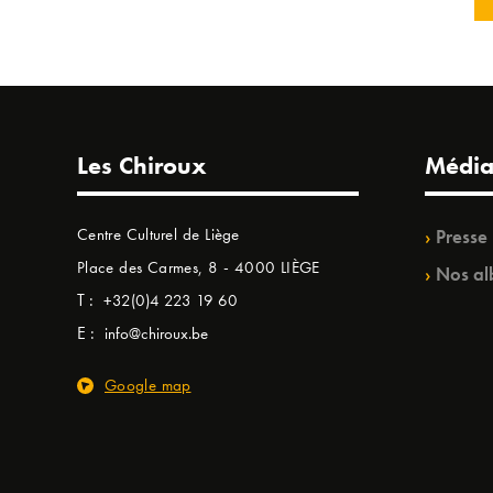
Les Chiroux
Média
Centre Culturel de Liège
Presse
Place des Carmes, 8 - 4000 LIÈGE
Nos al
T :
+32(0)4 223 19 60
E :
info@chiroux.be
Google map