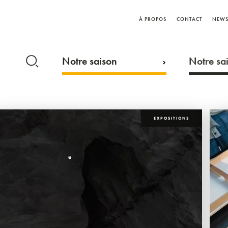
À PROPOS
CONTACT
NEWS
Notre saison
Notre sai
EXPOSITIONS