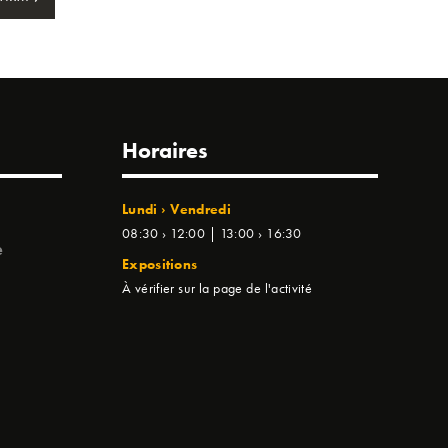
Horaires
Lundi › Vendredi
08:30 › 12:00 | 13:00 › 16:30
e
Expositions
À vérifier sur la page de l'activité