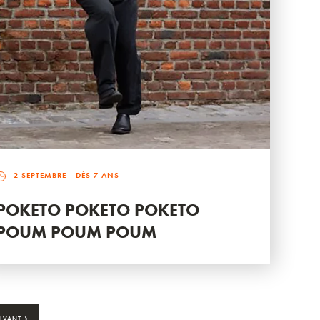
2 SEPTEMBRE
- DÈS 7 ANS
POKETO POKETO POKETO
POUM POUM POUM
›
IVANT