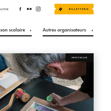
LETTER
son scolaire
Autres organisateurs
SPECTACLES