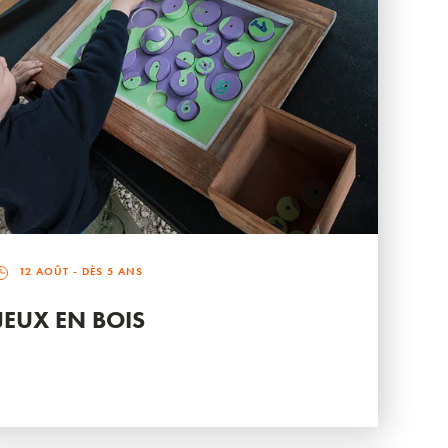
12 AOÛT
- DÈS 5 ANS
JEUX EN BOIS