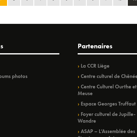
s
Partenaires
La CCR Liège
bums photos
Centre culturel de Chêné
Centre Culturel Ourthe et
Meuse
Espace Georges Truffaut
Foyer culturel de Jupille-
Wandre
ASAP – L’Assemblée des