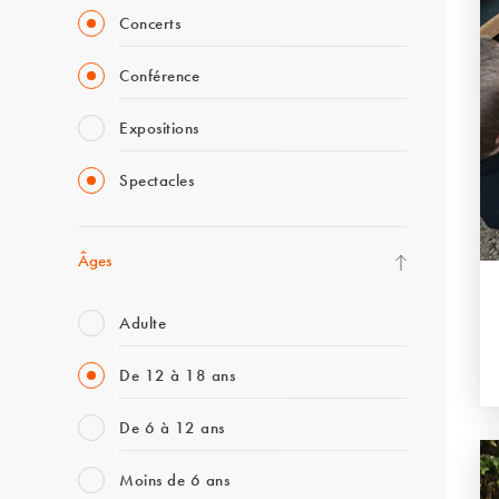
Concerts
Conférence
Expositions
Spectacles
Âges
Adulte
De 12 à 18 ans
De 6 à 12 ans
Moins de 6 ans