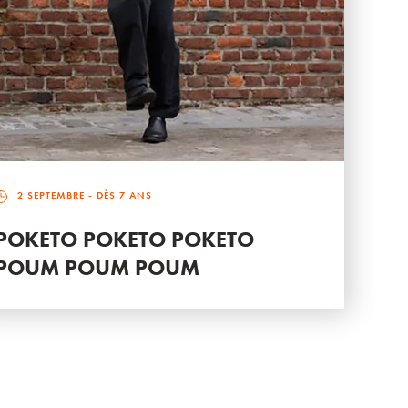
2 SEPTEMBRE
- DÈS 7 ANS
POKETO POKETO POKETO
POUM POUM POUM