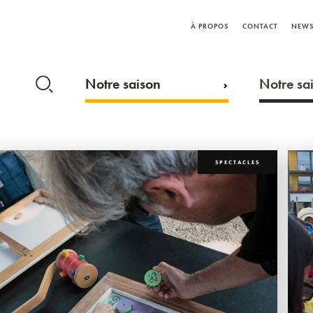
À PROPOS
CONTACT
NEWS
Notre saison
Notre sai
SPECTACLES