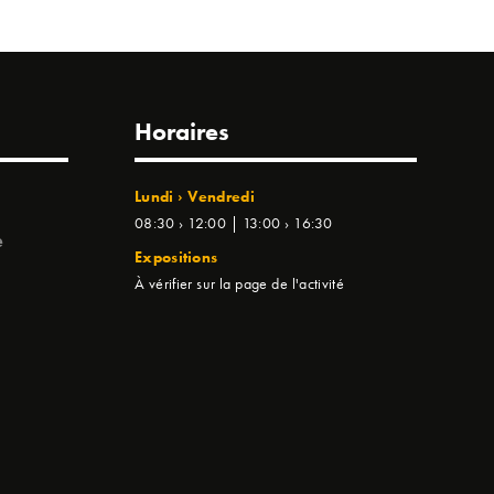
Horaires
Lundi › Vendredi
08:30 › 12:00 | 13:00 › 16:30
e
Expositions
À vérifier sur la page de l'activité