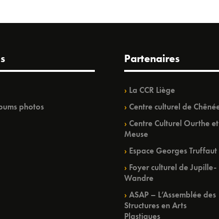
s
Partenaires
La CCR Liège
bums photos
Centre culturel de Chêné
Centre Culturel Ourthe et
Meuse
Espace Georges Truffaut
Foyer culturel de Jupille-
Wandre
ASAP – L’Assemblée des
Structures en Arts
Plastiques