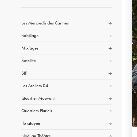
Les Mercredis des Carmes
Babillage
Mix’âges
Satellite
BIP
Les Ateliers 04
Quartier Mouvant
Quartiers Pluriels
Ilo citoyen
Noël au Théâtre