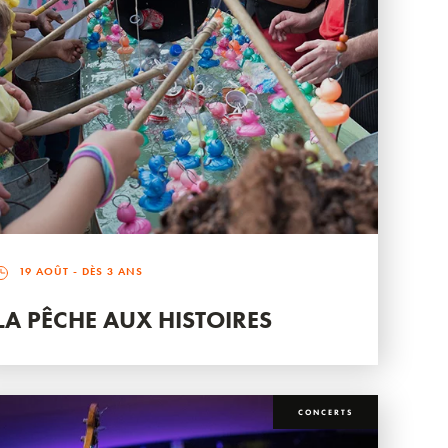
19 AOÛT
- DÈS 3 ANS
LA PÊCHE AUX HISTOIRES
CONCERTS