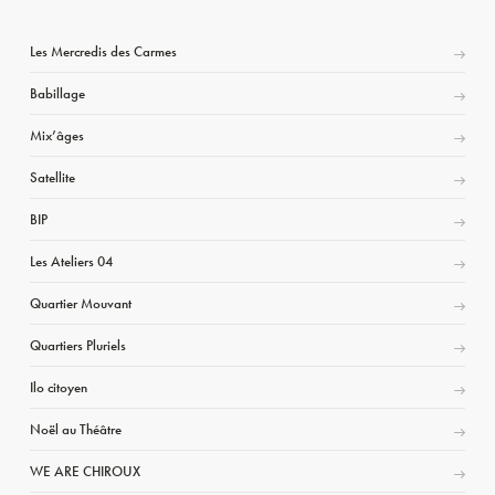
Les Mercredis des Carmes
Babillage
Mix’âges
Satellite
BIP
Les Ateliers 04
Quartier Mouvant
Quartiers Pluriels
Ilo citoyen
Noël au Théâtre
WE ARE CHIROUX