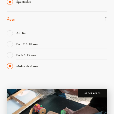
Spectacles
Âges
Adulte
De 12 à 18 ans
De 6 à 12 ans
Moins de 6 ans
SPECTACLES