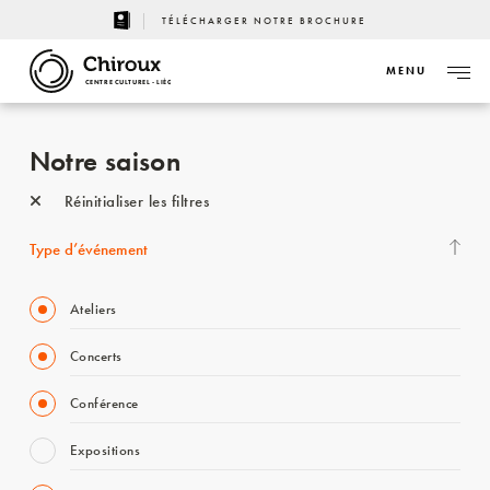
TÉLÉCHARGER NOTRE BROCHURE
MENU
CENTRE CULTUREL - LIÈGE
Notre saison
Réinitialiser les filtres
Type d’événement
Ateliers
Concerts
Conférence
Expositions