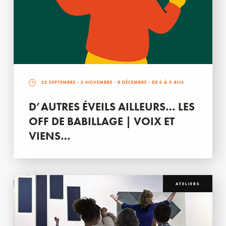
22 SEPTEMBRE
-
3 NOVEMBRE
-
8 DÉCEMBRE
- DE 0 À 3 ANS
D’AUTRES ÉVEILS AILLEURS… LES
OFF DE BABILLAGE | VOIX ET
VIENS…
ATELIERS