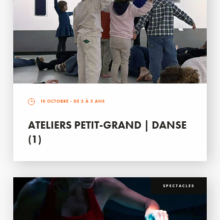
10 OCTOBRE
- DE 2 À 3 ANS
ATELIERS PETIT-GRAND | DANSE
(1)
SPECTACLES