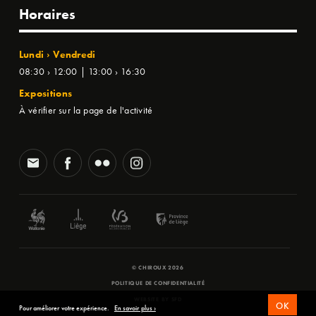
Horaires
Lundi › Vendredi
08:30 › 12:00 | 13:00 › 16:30
Expositions
À vérifier sur la page de l'activité
© CHIROUX 2026
POLITIQUE DE CONFIDENTIALITÉ
WEBSITE BY
SFD
OK
Pour améliorer votre expérience.
En savoir plus ›