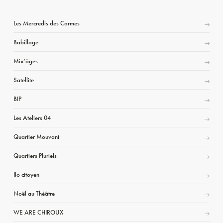
Les Mercredis des Carmes
Babillage
Mix’âges
Satellite
BIP
Les Ateliers 04
Quartier Mouvant
Quartiers Pluriels
Ilo citoyen
Noël au Théâtre
WE ARE CHIROUX