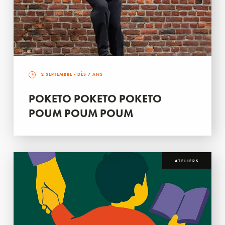
2 SEPTEMBRE
- DÈS 7 ANS
POKETO POKETO POKETO
POUM POUM POUM
ATELIERS