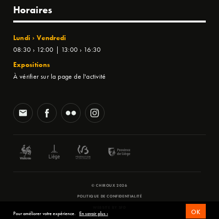
Horaires
Lundi › Vendredi
08:30 › 12:00 | 13:00 › 16:30
Expositions
À vérifier sur la page de l'activité
© CHIROUX 2026
POLITIQUE DE CONFIDENTIALITÉ
WEBSITE BY
SFD
OK
Pour améliorer votre expérience.
En savoir plus ›