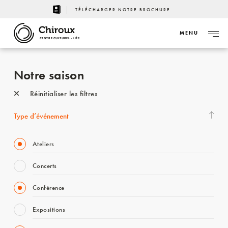
TÉLÉCHARGER NOTRE BROCHURE
MENU
CENTRE CULTUREL - LIÈGE
Notre saison
Réinitialiser les filtres
Type d’événement
Ateliers
Concerts
Conférence
Expositions