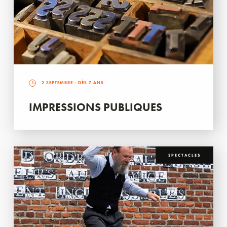
2 SEPTEMBRE
- DÈS 7 ANS
IMPRESSIONS PUBLIQUES
SPECTACLES