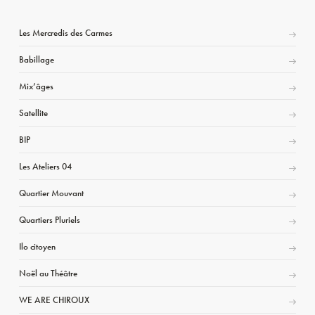
Les Mercredis des Carmes
Babillage
Mix’âges
Satellite
BIP
Les Ateliers 04
Quartier Mouvant
Quartiers Pluriels
Ilo citoyen
Noël au Théâtre
WE ARE CHIROUX