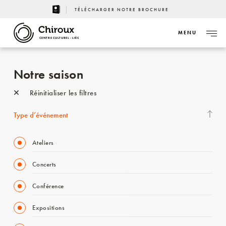
TÉLÉCHARGER NOTRE BROCHURE
MENU
CENTRE CULTUREL - LIÈGE
Notre saison
Réinitialiser les filtres
Type d’événement
Ateliers
Concerts
Conférence
Expositions