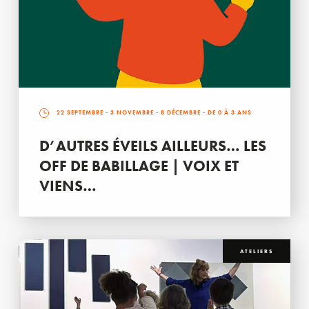
22 SEPTEMBRE
-
3 NOVEMBRE
-
8 DÉCEMBRE
- DE 0 À 3 ANS
D’AUTRES ÉVEILS AILLEURS… LES
OFF DE BABILLAGE | VOIX ET
VIENS…
ATELIERS