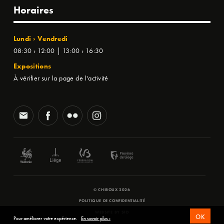
Horaires
Lundi › Vendredi
08:30 › 12:00 | 13:00 › 16:30
Expositions
À vérifier sur la page de l'activité
© CHIROUX 2026
POLITIQUE DE CONFIDENTIALITÉ
WEBSITE BY
SFD
OK
Pour améliorer votre expérience.
En savoir plus ›