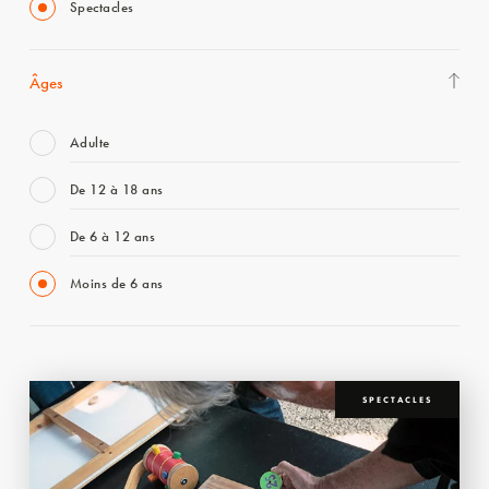
Spectacles
Âges
Adulte
De 12 à 18 ans
De 6 à 12 ans
Moins de 6 ans
SPECTACLES