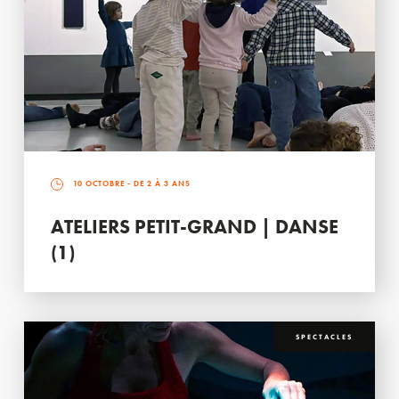
10 OCTOBRE
- DE 2 À 3 ANS
ATELIERS PETIT-GRAND | DANSE
(1)
SPECTACLES