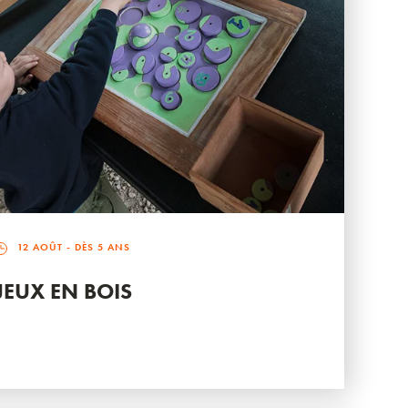
12 AOÛT
- DÈS 5 ANS
JEUX EN BOIS