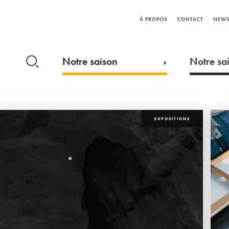
À PROPOS
CONTACT
NEWS
Notre saison
Notre sai
EXPOSITIONS