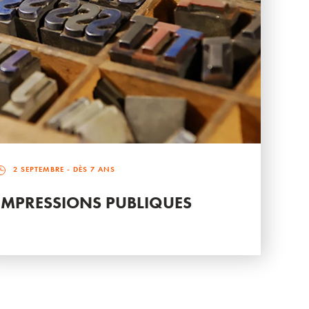
2 SEPTEMBRE
- DÈS 7 ANS
IMPRESSIONS PUBLIQUES