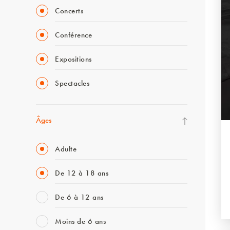
Concerts
Conférence
Expositions
Spectacles
Âges
Adulte
De 12 à 18 ans
De 6 à 12 ans
Moins de 6 ans