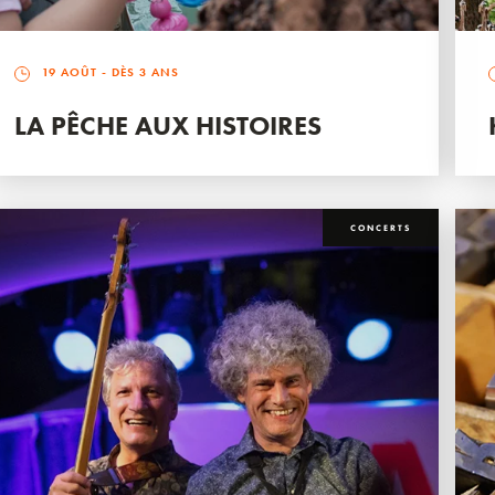
19 AOÛT
- DÈS 3 ANS
LA PÊCHE AUX HISTOIRES
CONCERTS