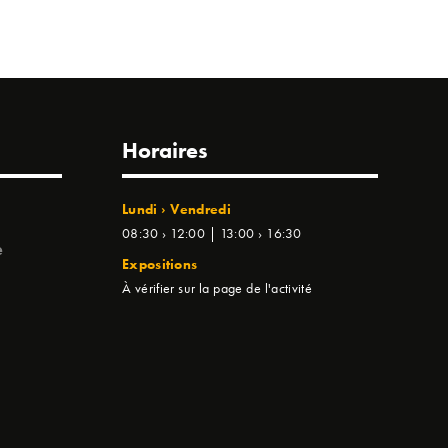
Horaires
Lundi › Vendredi
08:30 › 12:00 | 13:00 › 16:30
e
Expositions
À vérifier sur la page de l'activité