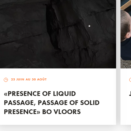
25 JUIN AU 30 AOÛT
«PRESENCE OF LIQUID
PASSAGE, PASSAGE OF SOLID
PRESENCE» BO VLOORS