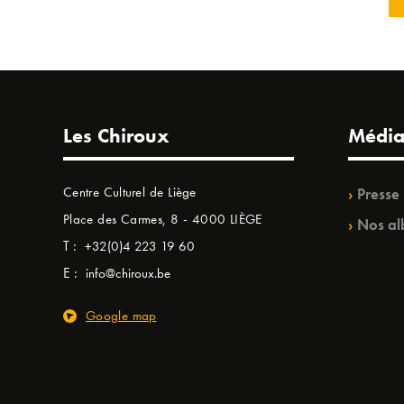
Les Chiroux
Média
Centre Culturel de Liège
Presse
Place des Carmes, 8 - 4000 LIÈGE
Nos al
T :
+32(0)4 223 19 60
E :
info@chiroux.be
Google map