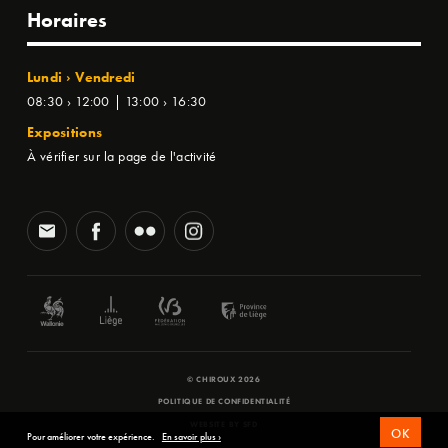
Horaires
Lundi › Vendredi
08:30 › 12:00 | 13:00 › 16:30
Expositions
À vérifier sur la page de l'activité
© CHIROUX 2026
POLITIQUE DE CONFIDENTIALITÉ
WEBSITE BY
SFD
OK
Pour améliorer votre expérience.
En savoir plus ›