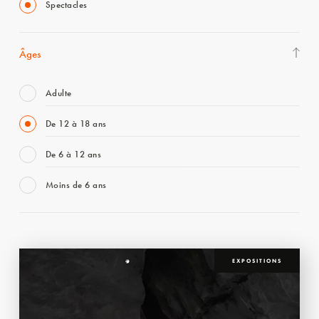
Spectacles
Âges
Adulte
De 12 à 18 ans
De 6 à 12 ans
Moins de 6 ans
EXPOSITIONS