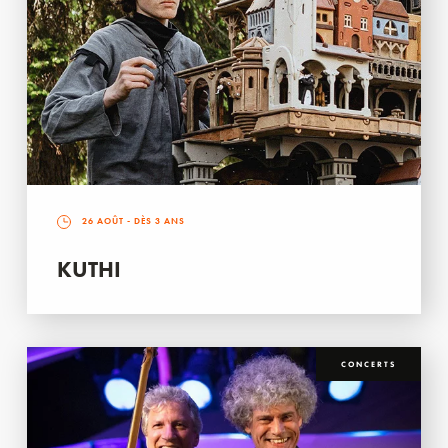
26 AOÛT
- DÈS 3 ANS
KUTHI
CONCERTS