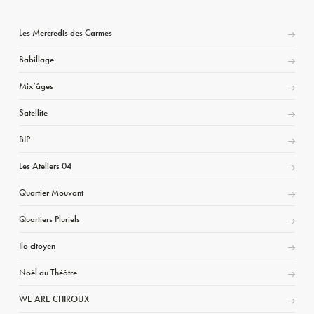
Les Mercredis des Carmes
Babillage
Mix’âges
Satellite
BIP
Les Ateliers 04
Quartier Mouvant
Quartiers Pluriels
Ilo citoyen
Noël au Théâtre
WE ARE CHIROUX