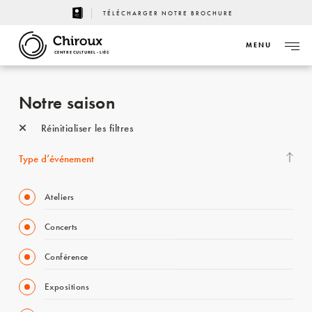
TÉLÉCHARGER NOTRE BROCHURE
MENU
CENTRE CULTUREL - LIÈGE
Notre saison
Réinitialiser les filtres
Type d’événement
Ateliers
Concerts
Conférence
Expositions