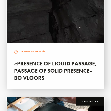
25 JUIN AU 30 AOÛT
«PRESENCE OF LIQUID PASSAGE,
PASSAGE OF SOLID PRESENCE»
BO VLOORS
SPECTACLES