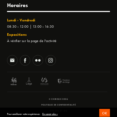
Horaires
Lundi › Vendredi
08:30 › 12:00 | 13:00 › 16:30
Expositions
À vérifier sur la page de l'activité
© CHIROUX 2026
POLITIQUE DE CONFIDENTIALITÉ
WEBSITE BY
SFD
OK
Pour améliorer votre expérience.
En savoir plus ›