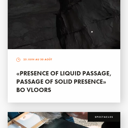
25 JUIN AU 30 AOÛT
«PRESENCE OF LIQUID PASSAGE,
PASSAGE OF SOLID PRESENCE»
BO VLOORS
SPECTACLES