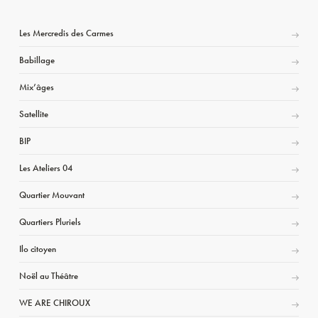
Les Mercredis des Carmes
Babillage
Mix’âges
Satellite
BIP
Les Ateliers 04
Quartier Mouvant
Quartiers Pluriels
Ilo citoyen
Noël au Théâtre
WE ARE CHIROUX