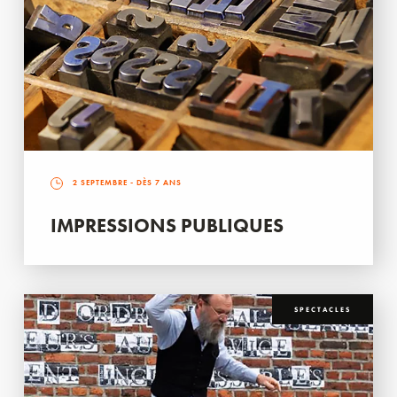
2 SEPTEMBRE
- DÈS 7 ANS
IMPRESSIONS PUBLIQUES
SPECTACLES