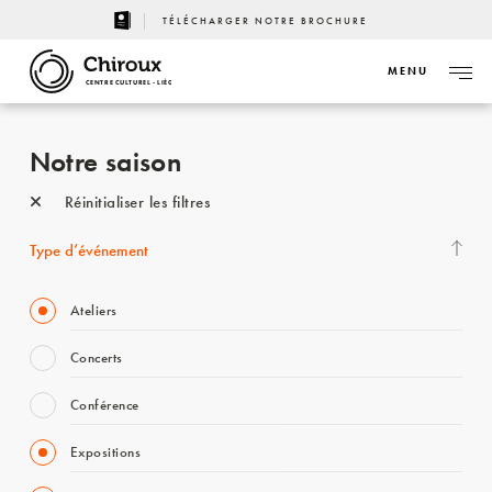
TÉLÉCHARGER NOTRE BROCHURE
MENU
CENTRE CULTUREL - LIÈGE
Notre saison
Réinitialiser les filtres
Type d’événement
Ateliers
Concerts
Conférence
Expositions