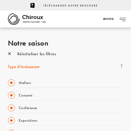
TÉLÉCHARGER NOTRE BROCHURE
MENU
CENTRE CULTUREL - LIÈGE
Notre saison
Réinitialiser les filtres
Type d’événement
Ateliers
Concerts
Conférence
Expositions