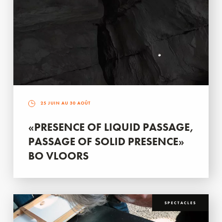
25 JUIN AU 30 AOÛT
«PRESENCE OF LIQUID PASSAGE,
PASSAGE OF SOLID PRESENCE»
BO VLOORS
SPECTACLES