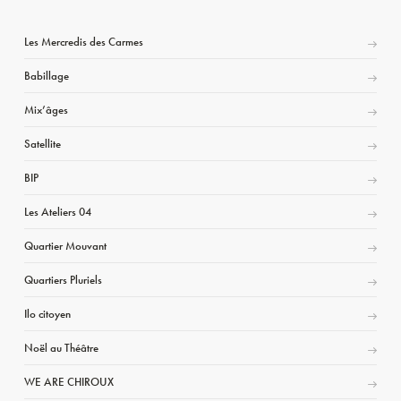
Les Mercredis des Carmes
Babillage
Mix’âges
Satellite
BIP
Les Ateliers 04
Quartier Mouvant
Quartiers Pluriels
Ilo citoyen
Noël au Théâtre
WE ARE CHIROUX