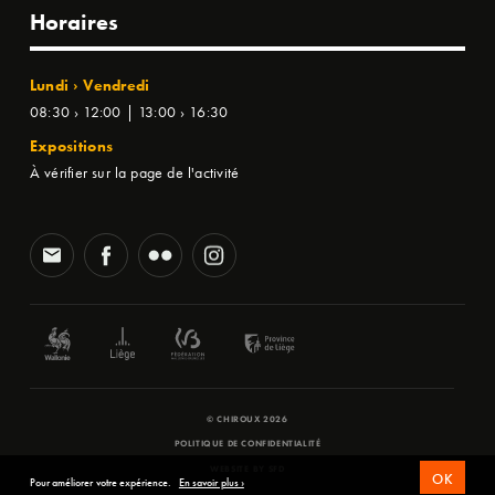
Horaires
Lundi › Vendredi
08:30 › 12:00 | 13:00 › 16:30
Expositions
À vérifier sur la page de l'activité
© CHIROUX 2026
POLITIQUE DE CONFIDENTIALITÉ
WEBSITE BY
SFD
OK
Pour améliorer votre expérience.
En savoir plus ›