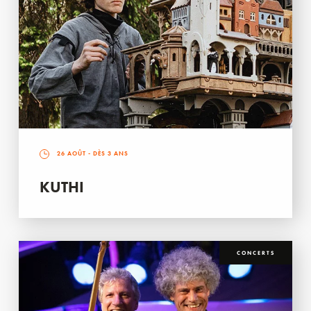
26 AOÛT
- DÈS 3 ANS
KUTHI
CONCERTS