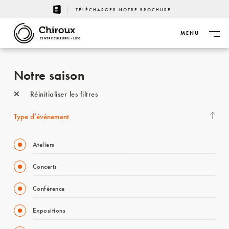
TÉLÉCHARGER NOTRE BROCHURE
MENU
CENTRE CULTUREL - LIÈGE
Notre saison
Réinitialiser les filtres
Type d’événement
Ateliers
Concerts
Conférence
Expositions