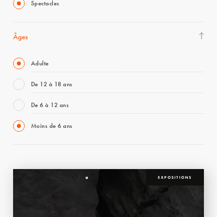
Spectacles
Âges
Adulte
De 12 à 18 ans
De 6 à 12 ans
Moins de 6 ans
EXPOSITIONS