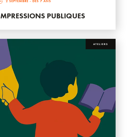
2 SEPTEMBRE
- DÈS 7 ANS
IMPRESSIONS PUBLIQUES
ATELIERS