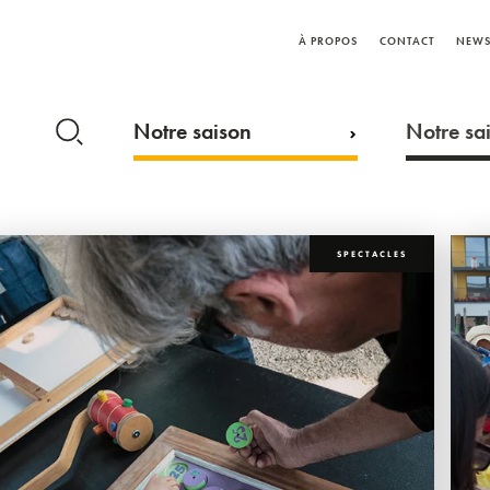
À PROPOS
CONTACT
NEWS
Notre saison
Notre sai
SPECTACLES