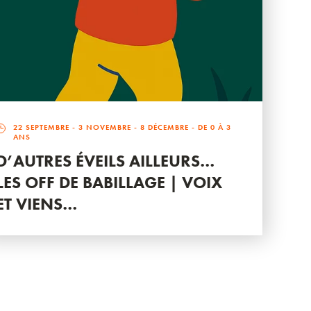
22 SEPTEMBRE
-
3 NOVEMBRE
-
8 DÉCEMBRE
- DE 0 À 3
ANS
D’AUTRES ÉVEILS AILLEURS…
LES OFF DE BABILLAGE | VOIX
ET VIENS…