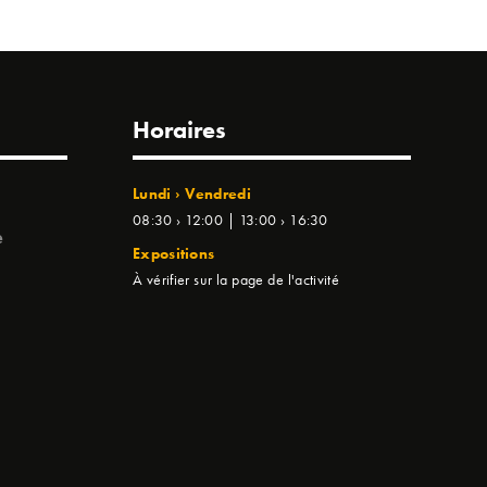
Horaires
Lundi › Vendredi
08:30 › 12:00 | 13:00 › 16:30
e
Expositions
À vérifier sur la page de l'activité