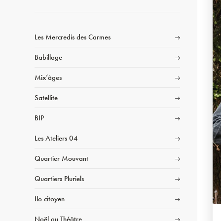
Les Mercredis des Carmes
Babillage
Mix’âges
Satellite
BIP
Les Ateliers 04
Quartier Mouvant
Quartiers Pluriels
Ilo citoyen
Noël au Théâtre