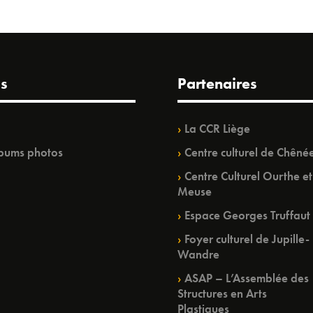
s
Partenaires
La CCR Liège
bums photos
Centre culturel de Chêné
Centre Culturel Ourthe et
Meuse
Espace Georges Truffaut
Foyer culturel de Jupille-
Wandre
ASAP – L’Assemblée des
Structures en Arts
Plastiques