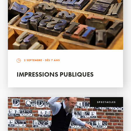
2 SEPTEMBRE
- DÈS 7 ANS
IMPRESSIONS PUBLIQUES
SPECTACLES