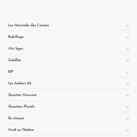
Les Mercredis des Carmes
Babillage
Mix’âges
Satellite
BIP
Les Ateliers 04
Quartier Mouvant
Quartiers Pluriels
Ilo citoyen
Noël au Théâtre