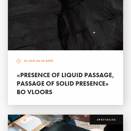
25 JUIN AU 30 AOÛT
«PRESENCE OF LIQUID PASSAGE,
PASSAGE OF SOLID PRESENCE»
BO VLOORS
SPECTACLES