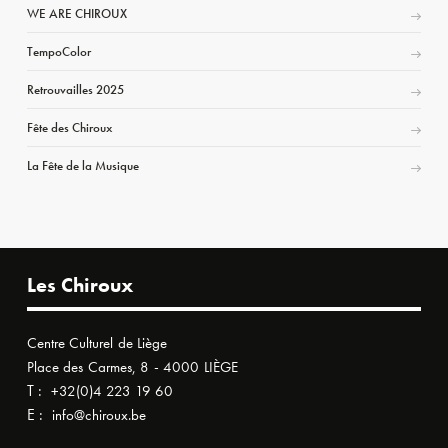
WE ARE CHIROUX
TempoColor
Retrouvailles 2025
Fête des Chiroux
La Fête de la Musique
Les Chiroux
Centre Culturel de Liège
Place des Carmes, 8 - 4000 LIÈGE
T :
+32(0)4 223 19 60
E :
info@chiroux.be