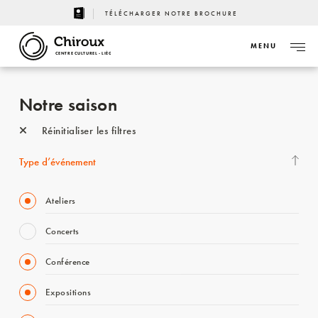
TÉLÉCHARGER NOTRE BROCHURE
MENU
CENTRE CULTUREL - LIÈGE
Notre saison
Réinitialiser les filtres
Type d’événement
Ateliers
Concerts
Conférence
Expositions