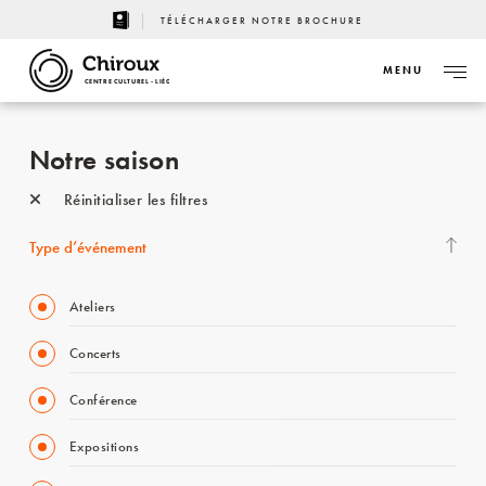
TÉLÉCHARGER NOTRE BROCHURE
MENU
CENTRE CULTUREL - LIÈGE
Notre saison
Réinitialiser les filtres
Type d’événement
Ateliers
Concerts
Conférence
Expositions