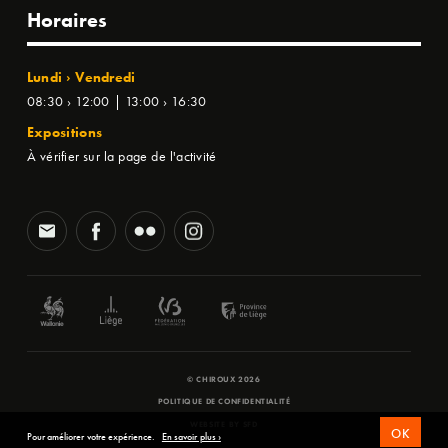
Horaires
Lundi › Vendredi
08:30 › 12:00 | 13:00 › 16:30
Expositions
À vérifier sur la page de l'activité
© CHIROUX 2026
POLITIQUE DE CONFIDENTIALITÉ
WEBSITE BY
SFD
OK
Pour améliorer votre expérience.
En savoir plus ›