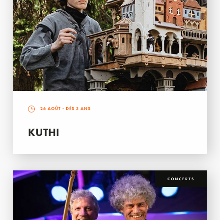
26 AOÛT
- DÈS 3 ANS
KUTHI
CONCERTS