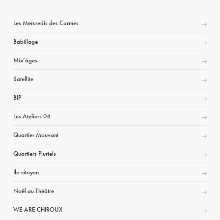
Les Mercredis des Carmes
Babillage
Mix’âges
Satellite
BIP
Les Ateliers 04
Quartier Mouvant
Quartiers Pluriels
Ilo citoyen
Noël au Théâtre
WE ARE CHIROUX