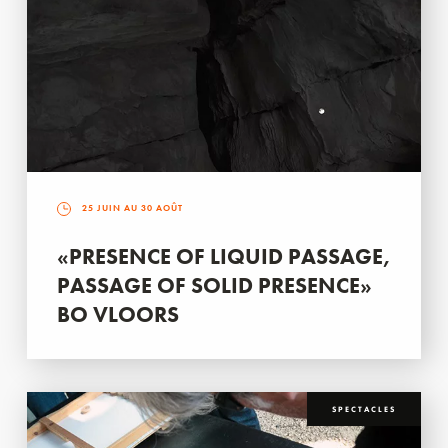
25 JUIN AU 30 AOÛT
«PRESENCE OF LIQUID PASSAGE,
PASSAGE OF SOLID PRESENCE»
BO VLOORS
SPECTACLES