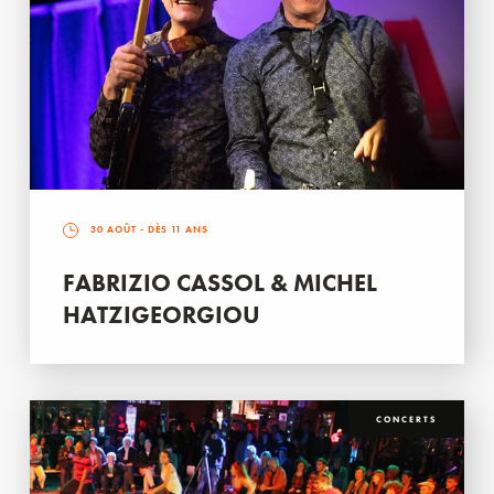
30 AOÛT
- DÈS 11 ANS
FABRIZIO CASSOL & MICHEL
HATZIGEORGIOU
CONCERTS