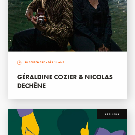
18 SEPTEMBRE
- DÈS 11 ANS
GÉRALDINE COZIER & NICOLAS
DECHÊNE
ATELIERS