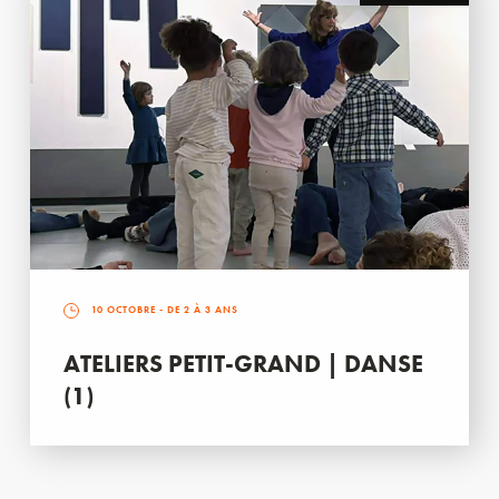
10 OCTOBRE
- DE 2 À 3 ANS
ATELIERS PETIT-GRAND | DANSE
(1)