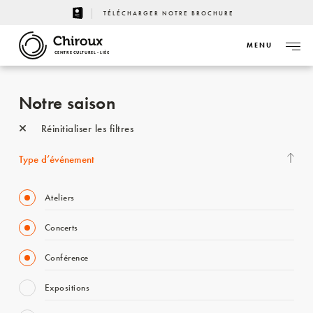
TÉLÉCHARGER NOTRE BROCHURE
MENU
CENTRE CULTUREL - LIÈGE
Notre saison
Réinitialiser les filtres
Type d’événement
Ateliers
Concerts
Conférence
Expositions