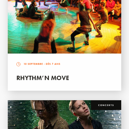
10 SEPTEMBRE
- DÈS 7 ANS
RHYTHM’N MOVE
CONCERTS