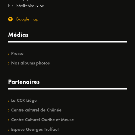
E :
info@chiroux.be
Google map
Médias
Presse
Nos albums photos
Partenaires
La CCR Liège
Centre culturel de Chênée
Centre Culturel Ourthe et Meuse
Espace Georges Truffaut