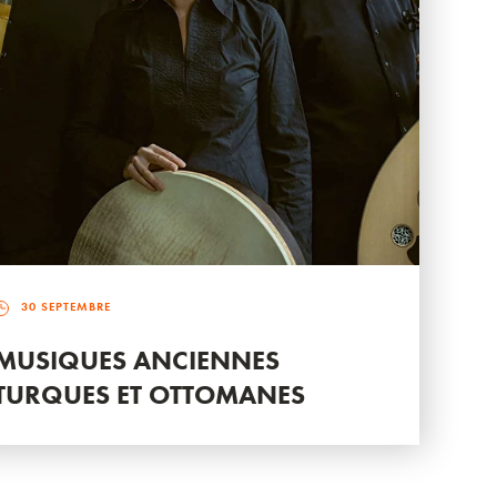
30 SEPTEMBRE
MUSIQUES ANCIENNES
TURQUES ET OTTOMANES