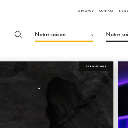
À PROPOS
CONTACT
NEWS
Notre saison
Notre sai
EXPOSITIONS