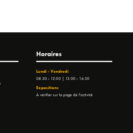
Horaires
Lundi › Vendredi
08:30 › 12:00 | 13:00 › 16:30
e
Expositions
À vérifier sur la page de l'activité