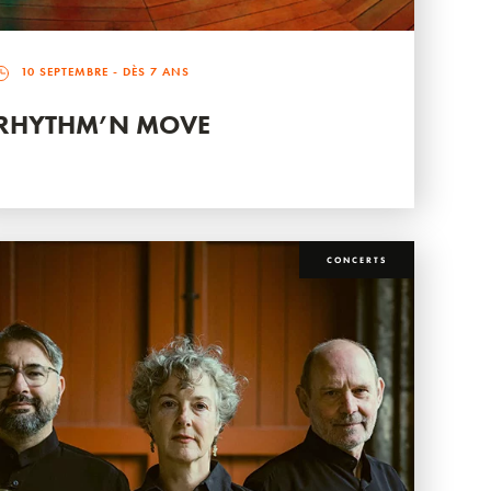
10 SEPTEMBRE
- DÈS 7 ANS
RHYTHM’N MOVE
CONCERTS