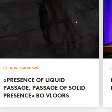
25 JUIN AU 30 AOÛT
«PRESENCE OF LIQUID
PASSAGE, PASSAGE OF SOLID
PRESENCE» BO VLOORS