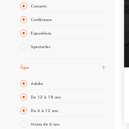
Concerts
Conférence
Expositions
Spectacles
Âges
Adulte
De 12 à 18 ans
De 6 à 12 ans
Moins de 6 ans