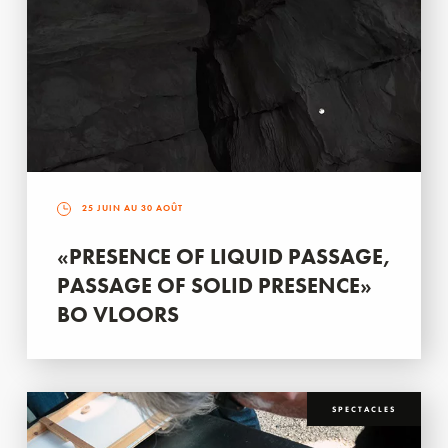
25 JUIN AU 30 AOÛT
«PRESENCE OF LIQUID PASSAGE,
PASSAGE OF SOLID PRESENCE»
BO VLOORS
SPECTACLES