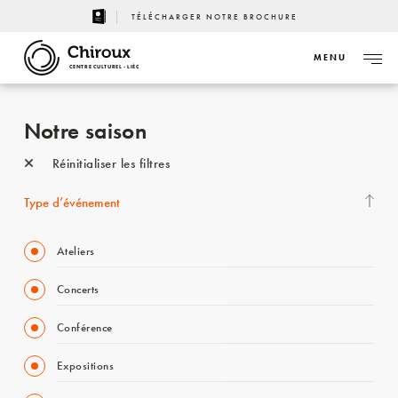
TÉLÉCHARGER NOTRE BROCHURE
MENU
CENTRE CULTUREL - LIÈGE
Notre saison
Réinitialiser les filtres
Type d’événement
Ateliers
Concerts
Conférence
Expositions