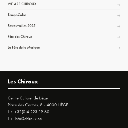
WE ARE CHIROUX
TempoColor
Retrouvailles 2025
Fête des Chiroux
La Fête de la Musique
Les Chiroux
Centre Culturel de Liège
Place des Carmes, 8 - 4000 LIÈGE
T :
+32(0)4 223 19 60
E :
info@chiroux.be