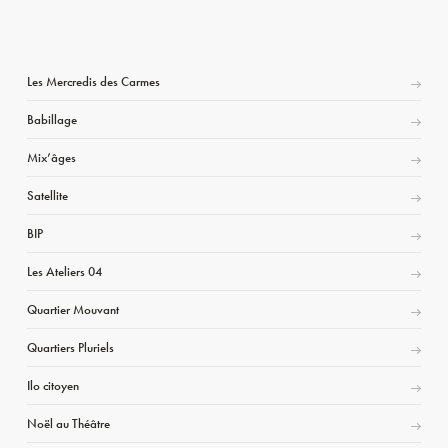
Les Mercredis des Carmes
Babillage
Mix’âges
Satellite
BIP
Les Ateliers 04
Quartier Mouvant
Quartiers Pluriels
Ilo citoyen
Noël au Théâtre