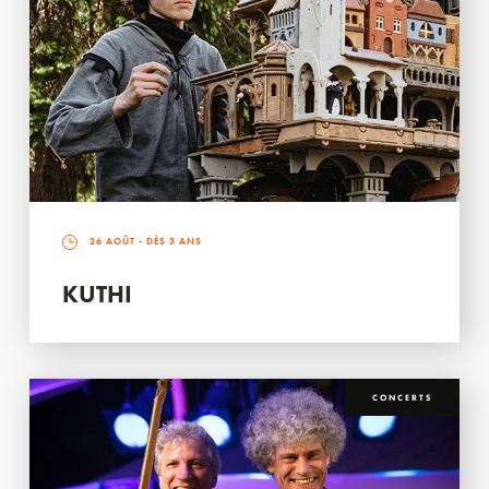
26 AOÛT
- DÈS 3 ANS
KUTHI
CONCERTS