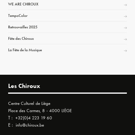
WE ARE CHIROUX
TempoColor
Retrouvailles 2025
Fête des Chiroux
La Fête de la Musique
Les Chiroux
Centre Culturel de Liège
Place des Carmes, 8 - 4000 LIÈGE
T :
+32(0)4 223 19 60
E :
info@chiroux.be