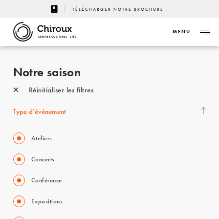
TÉLÉCHARGER NOTRE BROCHURE
MENU
CENTRE CULTUREL - LIÈGE
Notre saison
Réinitialiser les filtres
Type d’événement
Ateliers
Concerts
Conférence
Expositions