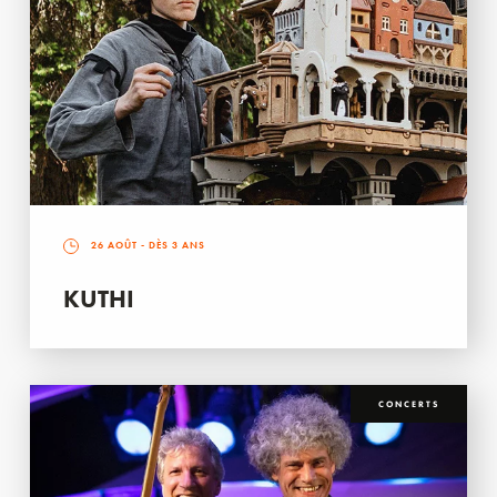
26 AOÛT
- DÈS 3 ANS
KUTHI
CONCERTS