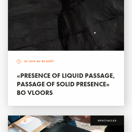
25 JUIN AU 30 AOÛT
«PRESENCE OF LIQUID PASSAGE,
PASSAGE OF SOLID PRESENCE»
BO VLOORS
SPECTACLES