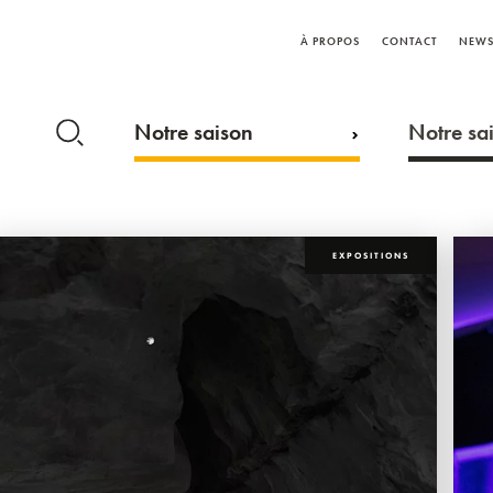
À PROPOS
CONTACT
NEWS
Notre saison
Notre sai
EXPOSITIONS