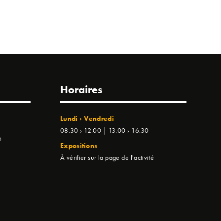
Horaires
Lundi › Vendredi
08:30 › 12:00 | 13:00 › 16:30
e
Expositions
À vérifier sur la page de l'activité