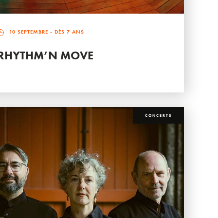
10 SEPTEMBRE
- DÈS 7 ANS
RHYTHM’N MOVE
CONCERTS