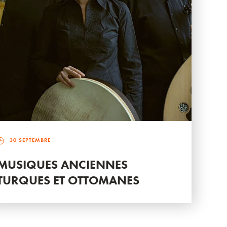
30 SEPTEMBRE
MUSIQUES ANCIENNES
TURQUES ET OTTOMANES