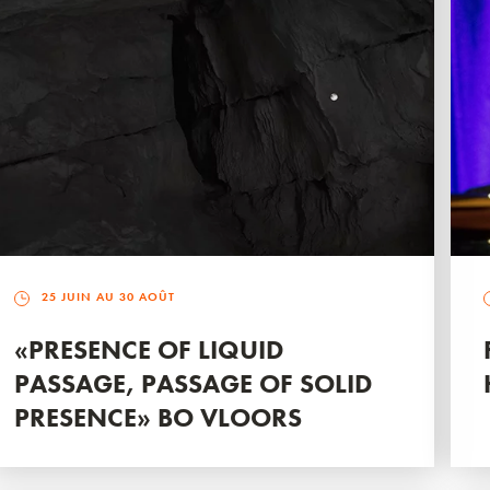
25 JUIN AU 30 AOÛT
«PRESENCE OF LIQUID
PASSAGE, PASSAGE OF SOLID
PRESENCE» BO VLOORS