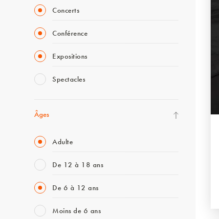
Concerts
Conférence
Expositions
Spectacles
Âges
Adulte
De 12 à 18 ans
De 6 à 12 ans
Moins de 6 ans