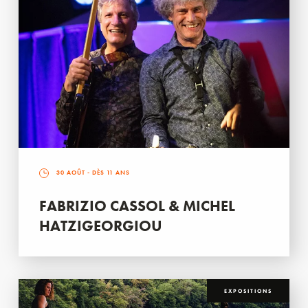
30 AOÛT
- DÈS 11 ANS
FABRIZIO CASSOL & MICHEL
HATZIGEORGIOU
EXPOSITIONS