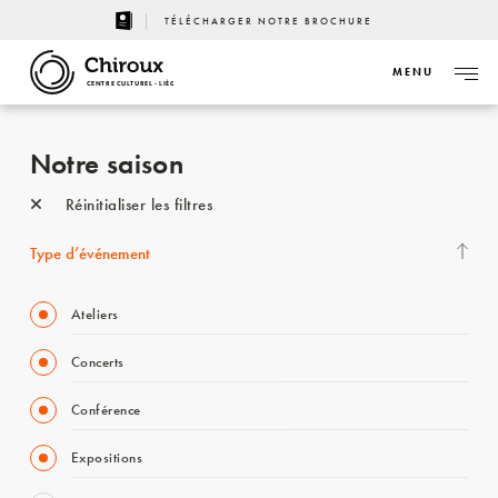
TÉLÉCHARGER NOTRE BROCHURE
MENU
CENTRE CULTUREL - LIÈGE
Notre saison
Réinitialiser les filtres
Type d’événement
Ateliers
Concerts
Conférence
Expositions