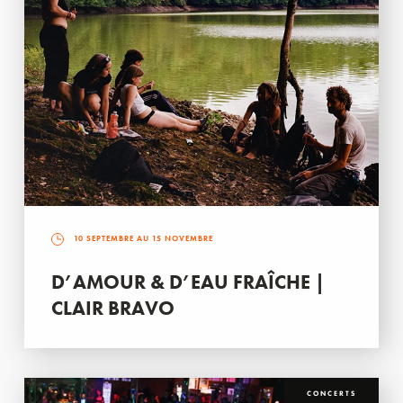
10 SEPTEMBRE AU 15 NOVEMBRE
D’AMOUR & D’EAU FRAÎCHE |
CLAIR BRAVO
CONCERTS