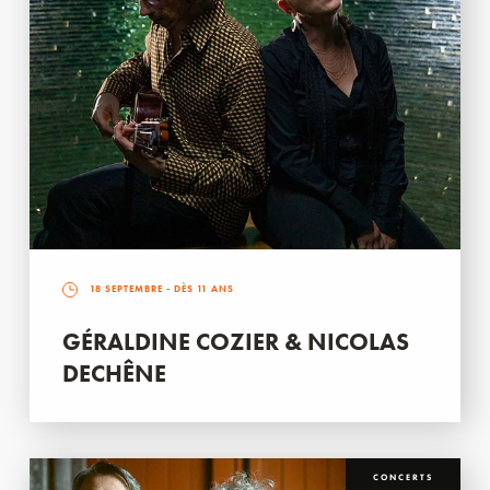
18 SEPTEMBRE
- DÈS 11 ANS
GÉRALDINE COZIER & NICOLAS
DECHÊNE
CONCERTS