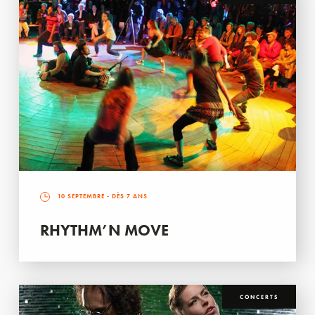
10 SEPTEMBRE
- DÈS 7 ANS
RHYTHM’N MOVE
CONCERTS