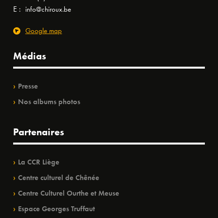
E :
info@chiroux.be
Google map
Médias
Presse
Nos albums photos
Partenaires
La CCR Liège
Centre culturel de Chênée
Centre Culturel Ourthe et Meuse
Espace Georges Truffaut