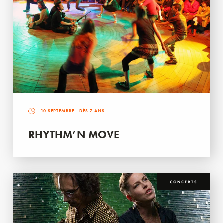
10 SEPTEMBRE
- DÈS 7 ANS
RHYTHM’N MOVE
CONCERTS