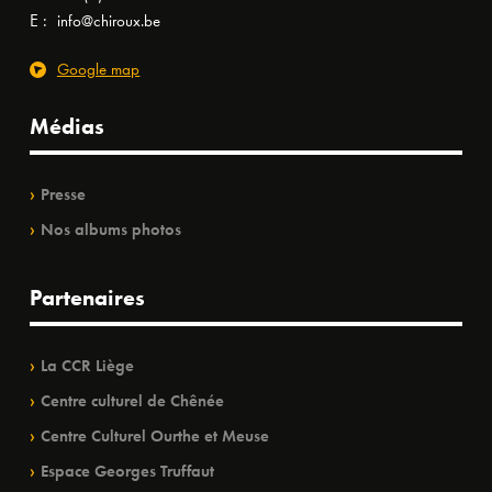
E :
info@chiroux.be
Google map
Médias
Presse
Nos albums photos
Partenaires
La CCR Liège
Centre culturel de Chênée
Centre Culturel Ourthe et Meuse
Espace Georges Truffaut