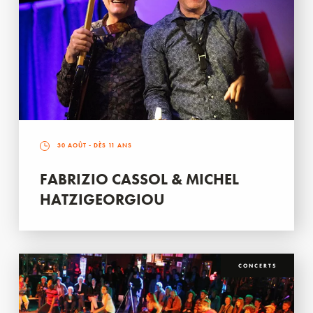
30 AOÛT
- DÈS 11 ANS
FABRIZIO CASSOL & MICHEL
HATZIGEORGIOU
CONCERTS