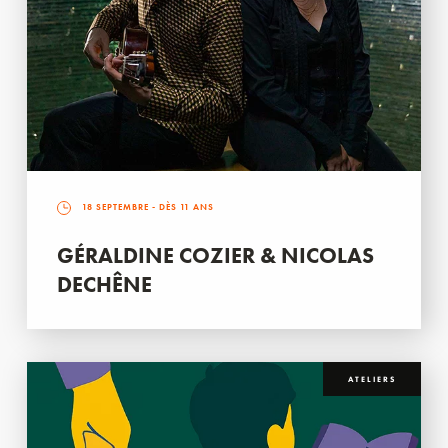
18 SEPTEMBRE
- DÈS 11 ANS
GÉRALDINE COZIER & NICOLAS
DECHÊNE
ATELIERS