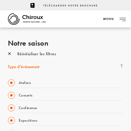
TÉLÉCHARGER NOTRE BROCHURE
MENU
CENTRE CULTUREL - LIÈGE
Notre saison
Réinitialiser les filtres
Type d’événement
Ateliers
Concerts
Conférence
Expositions