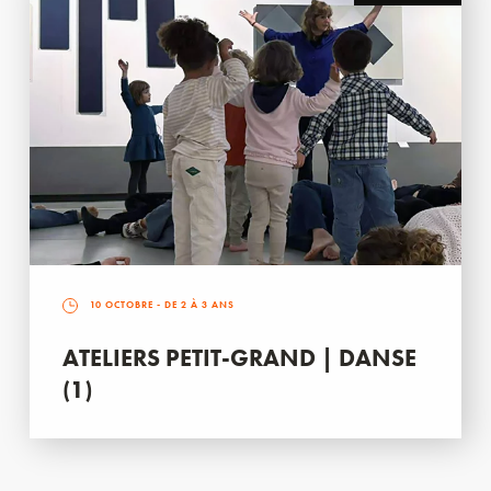
10 OCTOBRE
- DE 2 À 3 ANS
ATELIERS PETIT-GRAND | DANSE
(1)