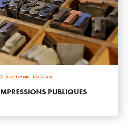
2 SEPTEMBRE
- DÈS 7 ANS
IMPRESSIONS PUBLIQUES