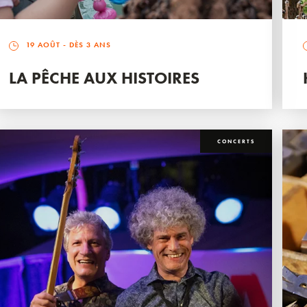
19 AOÛT
- DÈS 3 ANS
LA PÊCHE AUX HISTOIRES
CONCERTS