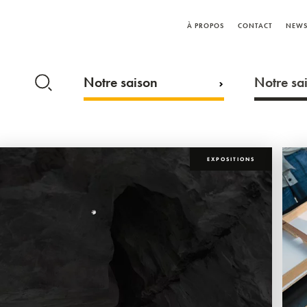
À PROPOS
CONTACT
NEWS
Notre saison
Notre sai
EXPOSITIONS