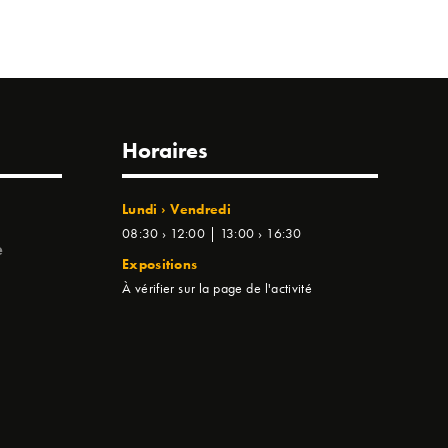
Horaires
Lundi › Vendredi
08:30 › 12:00 | 13:00 › 16:30
e
Expositions
À vérifier sur la page de l'activité