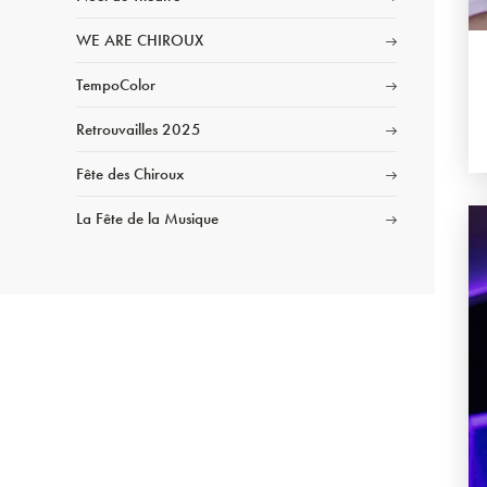
WE ARE CHIROUX
TempoColor
Retrouvailles 2025
Fête des Chiroux
La Fête de la Musique