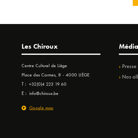
Les Chiroux
Média
Centre Culturel de Liège
Presse
Place des Carmes, 8 - 4000 LIÈGE
Nos al
T :
+32(0)4 223 19 60
E :
info@chiroux.be
Google map