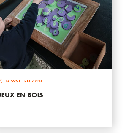
12 AOÛT
- DÈS 5 ANS
JEUX EN BOIS