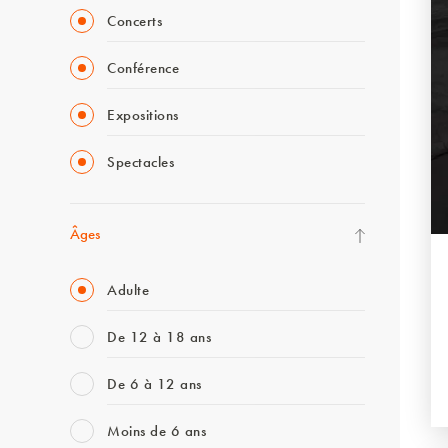
Concerts
Conférence
Expositions
Spectacles
Âges
Adulte
De 12 à 18 ans
De 6 à 12 ans
Moins de 6 ans