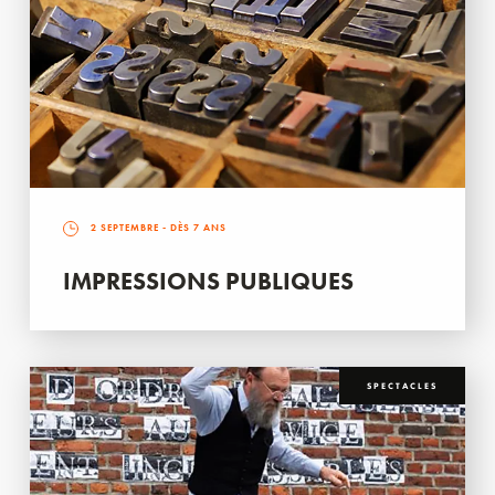
2 SEPTEMBRE
- DÈS 7 ANS
IMPRESSIONS PUBLIQUES
SPECTACLES