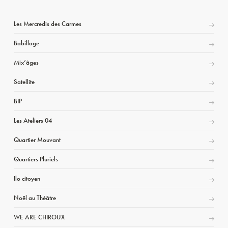
Les Mercredis des Carmes
Babillage
Mix’âges
Satellite
BIP
Les Ateliers 04
Quartier Mouvant
Quartiers Pluriels
Ilo citoyen
Noël au Théâtre
WE ARE CHIROUX