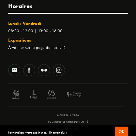
Horaires
Lundi › Vendredi
08:30 › 12:00 | 13:00 › 16:30
Expositions
À vérifier sur la page de l'activité
© CHIROUX 2026
POLITIQUE DE CONFIDENTIALITÉ
WEBSITE BY
SFD
OK
Pour améliorer votre expérience.
En savoir plus ›