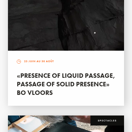
25 JUIN AU 30 AOÛT
«PRESENCE OF LIQUID PASSAGE,
PASSAGE OF SOLID PRESENCE»
BO VLOORS
SPECTACLES