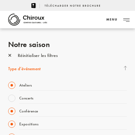
TÉLÉCHARGER NOTRE BROCHURE
MENU
CENTRE CULTUREL - LIÈGE
Notre saison
Réinitialiser les filtres
Type d’événement
Ateliers
Concerts
Conférence
Expositions