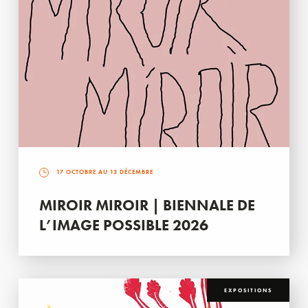
17 OCTOBRE AU 13 DÉCEMBRE
MIROIR MIROIR | BIENNALE DE
L’IMAGE POSSIBLE 2026
EXPOSITIONS