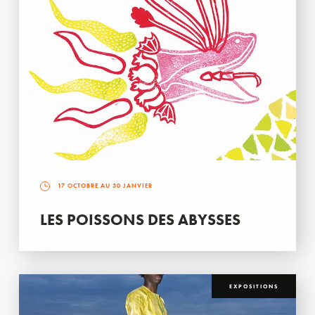
17 OCTOBRE AU 30 JANVIER
LES POISSONS DES ABYSSES
EXPOSITIONS