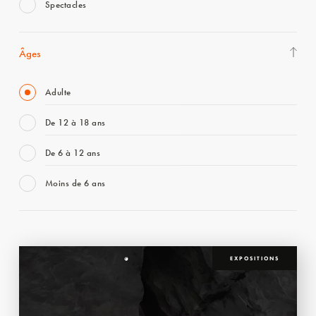
Spectacles
Âges
Adulte
De 12 à 18 ans
De 6 à 12 ans
Moins de 6 ans
EXPOSITIONS