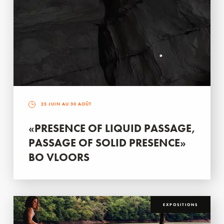
25 JUIN AU 30 AOÛT
«PRESENCE OF LIQUID PASSAGE,
PASSAGE OF SOLID PRESENCE»
BO VLOORS
EXPOSITIONS