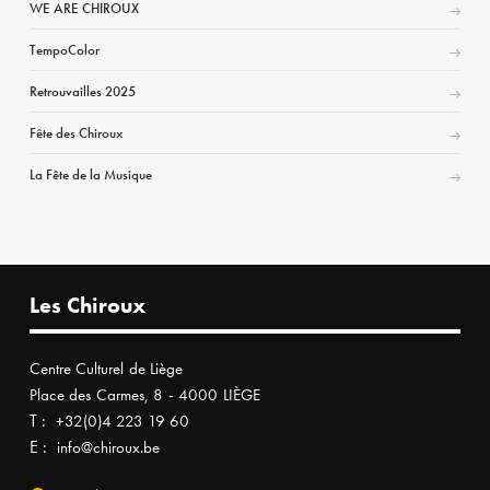
WE ARE CHIROUX
TempoColor
Retrouvailles 2025
Fête des Chiroux
La Fête de la Musique
Les Chiroux
Centre Culturel de Liège
Place des Carmes, 8 - 4000 LIÈGE
T :
+32(0)4 223 19 60
E :
info@chiroux.be