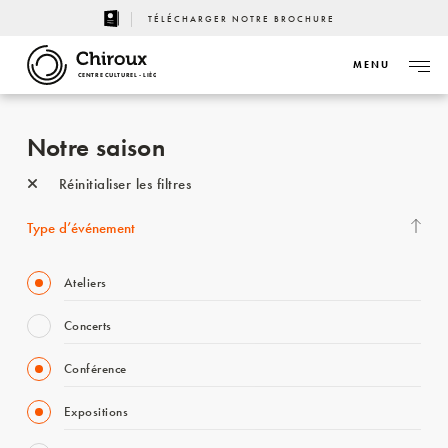
TÉLÉCHARGER NOTRE BROCHURE
MENU
CENTRE CULTUREL - LIÈGE
Notre saison
Réinitialiser les filtres
Type d’événement
Ateliers
Concerts
Conférence
Expositions