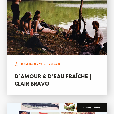
10 SEPTEMBRE AU 15 NOVEMBRE
D’AMOUR & D’EAU FRAÎCHE |
CLAIR BRAVO
EXPOSITIONS