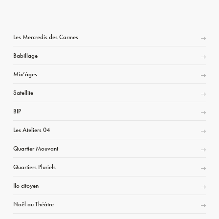
Les Mercredis des Carmes
Babillage
Mix’âges
Satellite
BIP
Les Ateliers 04
Quartier Mouvant
Quartiers Pluriels
Ilo citoyen
Noël au Théâtre