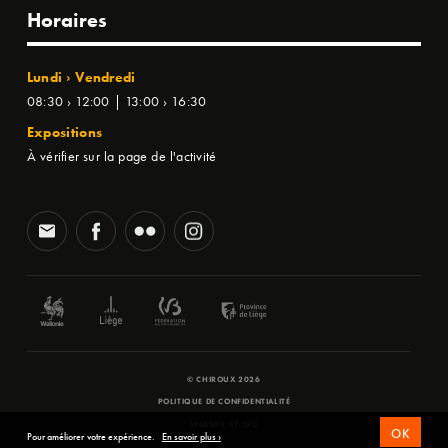
Horaires
Lundi › Vendredi
08:30 › 12:00 | 13:00 › 16:30
Expositions
À vérifier sur la page de l'activité
© CHIROUX 2026
POLITIQUE DE CONFIDENTIALITÉ
WEBSITE BY
SFD
OK
Pour améliorer votre expérience.
En savoir plus ›