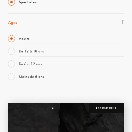
Spectacles
Âges
Adulte
De 12 à 18 ans
De 6 à 12 ans
Moins de 6 ans
EXPOSITIONS