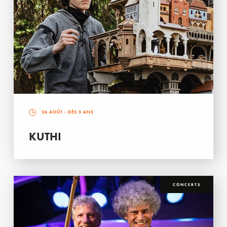
26 AOÛT
- DÈS 3 ANS
KUTHI
CONCERTS