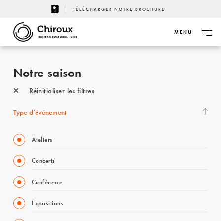
TÉLÉCHARGER NOTRE BROCHURE
MENU
CENTRE CULTUREL - LIÈGE
Notre saison
Réinitialiser les filtres
Type d’événement
Ateliers
Concerts
Conférence
Expositions