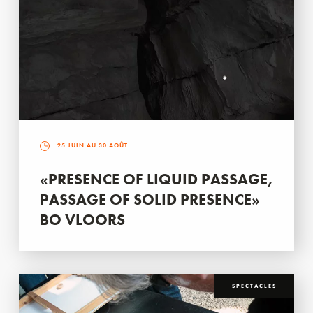
25 JUIN AU 30 AOÛT
«PRESENCE OF LIQUID PASSAGE,
PASSAGE OF SOLID PRESENCE»
BO VLOORS
SPECTACLES