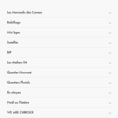
Les Mercredis des Carmes
Babillage
Mix’âges
Satellite
BIP
Les Ateliers 04
Quartier Mouvant
Quartiers Pluriels
Ilo citoyen
Noël au Théâtre
WE ARE CHIROUX