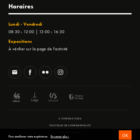
Horaires
Lundi › Vendredi
08:30 › 12:00 | 13:00 › 16:30
Expositions
À vérifier sur la page de l'activité
© CHIROUX 2026
POLITIQUE DE CONFIDENTIALITÉ
WEBSITE BY
SFD
OK
Pour améliorer votre expérience.
En savoir plus ›