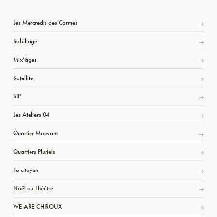
Les Mercredis des Carmes
Babillage
Mix’âges
Satellite
BIP
Les Ateliers 04
Quartier Mouvant
Quartiers Pluriels
Ilo citoyen
Noël au Théâtre
WE ARE CHIROUX