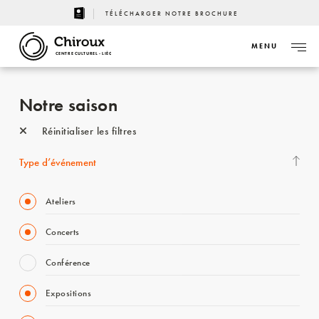
TÉLÉCHARGER NOTRE BROCHURE
MENU
CENTRE CULTUREL - LIÈGE
Notre saison
Réinitialiser les filtres
Type d’événement
Ateliers
Concerts
Conférence
Expositions