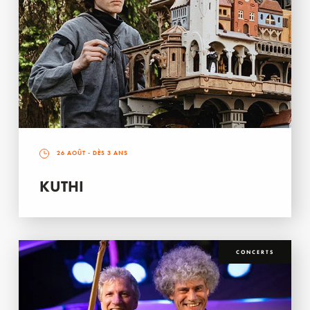
26 AOÛT
- DÈS 3 ANS
KUTHI
CONCERTS