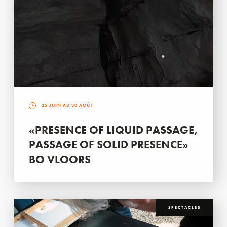
25 JUIN AU 30 AOÛT
«PRESENCE OF LIQUID PASSAGE,
PASSAGE OF SOLID PRESENCE»
BO VLOORS
SPECTACLES