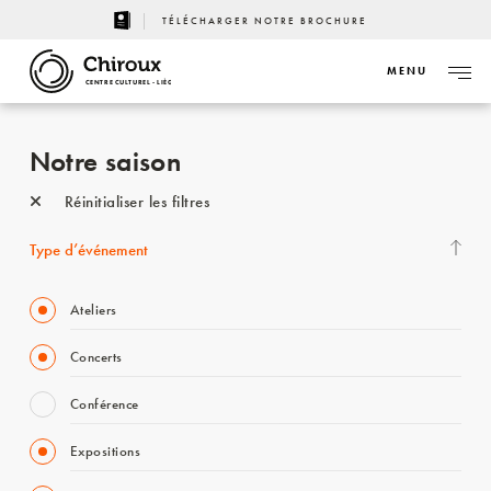
TÉLÉCHARGER NOTRE BROCHURE
MENU
CENTRE CULTUREL - LIÈGE
Notre saison
Réinitialiser les filtres
Type d’événement
Ateliers
Concerts
Conférence
Expositions