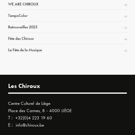
WE ARE CHIROUX
TempoColor
Retrouvailles 2025
Fête des Chiroux
La Fête de la Musique
Les Chiroux
Centre Culturel de Liège
Place des Carmes, 8 - 4000 LIÈGE
T :
+32(0)4 223 19 60
E :
info@chiroux.be