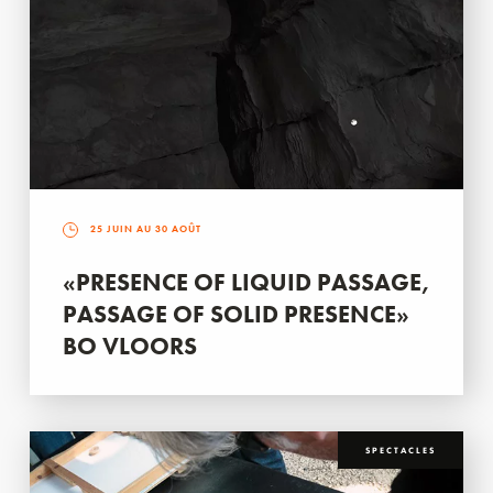
25 JUIN AU 30 AOÛT
«PRESENCE OF LIQUID PASSAGE,
PASSAGE OF SOLID PRESENCE»
BO VLOORS
SPECTACLES