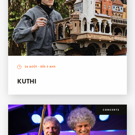
26 AOÛT
- DÈS 3 ANS
KUTHI
CONCERTS