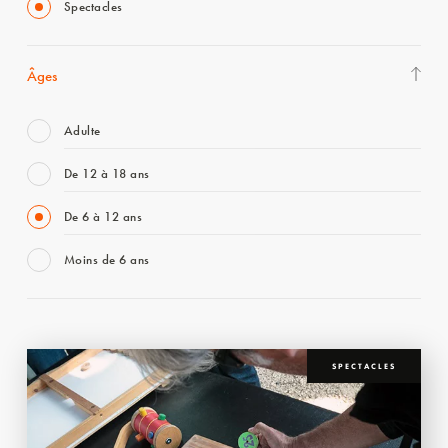
Spectacles
Âges
Adulte
De 12 à 18 ans
De 6 à 12 ans
Moins de 6 ans
SPECTACLES