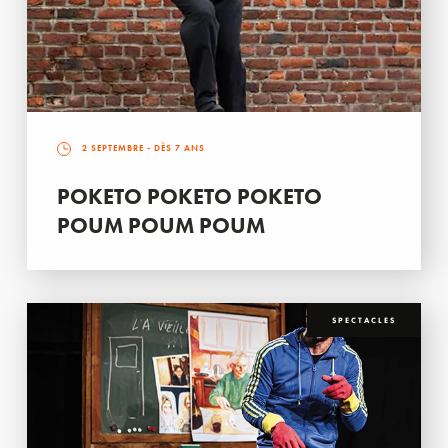
2 SEPTEMBRE
- DÈS 7 ANS
POKETO POKETO POKETO
POUM POUM POUM
SPECTACLES