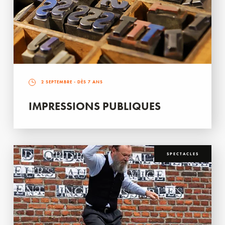
2 SEPTEMBRE
- DÈS 7 ANS
IMPRESSIONS PUBLIQUES
SPECTACLES