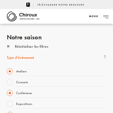
TÉLÉCHARGER NOTRE BROCHURE
MENU
CENTRE CULTUREL - LIÈGE
Notre saison
Réinitialiser les filtres
Type d’événement
Ateliers
Concerts
Conférence
Expositions