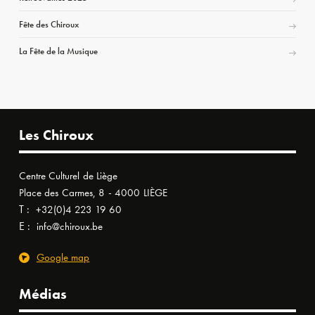
Fête des Chiroux
La Fête de la Musique
Les Chiroux
Centre Culturel de Liège
Place des Carmes, 8 - 4000 LIÈGE
T :
+32(0)4 223 19 60
E :
info@chiroux.be
Google map
Médias