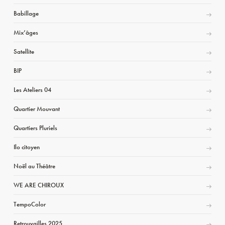
Babillage
Mix’âges
Satellite
BIP
Les Ateliers 04
Quartier Mouvant
Quartiers Pluriels
Ilo citoyen
Noël au Théâtre
WE ARE CHIROUX
TempoColor
Retrouvailles 2025