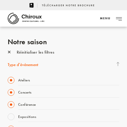
TÉLÉCHARGER NOTRE BROCHURE
MENU
CENTRE CULTUREL - LIÈGE
Notre saison
Réinitialiser les filtres
Type d’événement
Ateliers
Concerts
Conférence
Expositions