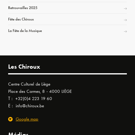
Retrouvailles 2025
Fête des Chiroux
La Fête de la Musique
Les Chiroux
Centre Culturel de Liège
Place des Carmes, 8 - 4000 LIÈGE
T :
+32(0)4 223 19 60
E :
info@chiroux.be
Google map
Médias