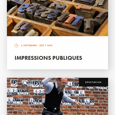
2 SEPTEMBRE
- DÈS 7 ANS
IMPRESSIONS PUBLIQUES
SPECTACLES