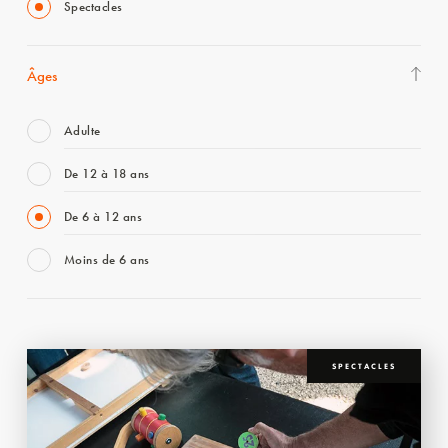
Spectacles
Âges
Adulte
De 12 à 18 ans
De 6 à 12 ans
Moins de 6 ans
SPECTACLES