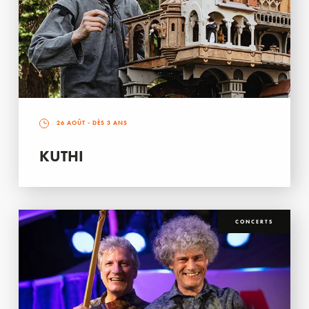
26 AOÛT
- DÈS 3 ANS
KUTHI
CONCERTS