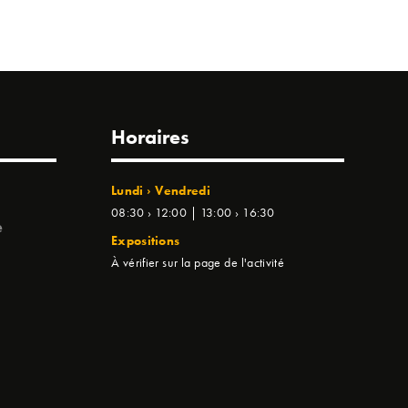
Horaires
Lundi › Vendredi
08:30 › 12:00 | 13:00 › 16:30
e
Expositions
À vérifier sur la page de l'activité