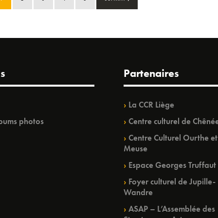
s
Partenaires
La CCR Liège
bums photos
Centre culturel de Chêné
Centre Culturel Ourthe et
Meuse
Espace Georges Truffaut
Foyer culturel de Jupille-
Wandre
ASAP – L’Assemblée des