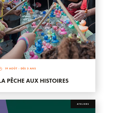
19 AOÛT
- DÈS 3 ANS
LA PÊCHE AUX HISTOIRES
ATELIERS