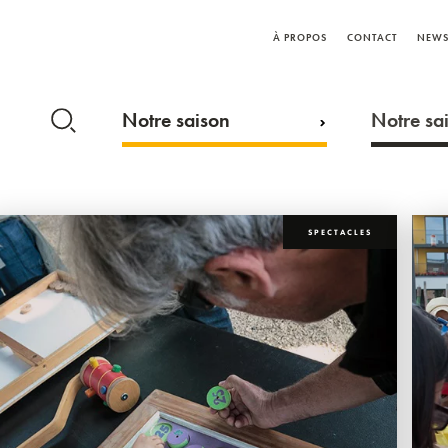
À PROPOS
CONTACT
NEWS
Notre saison
Notre sai
SPECTACLES