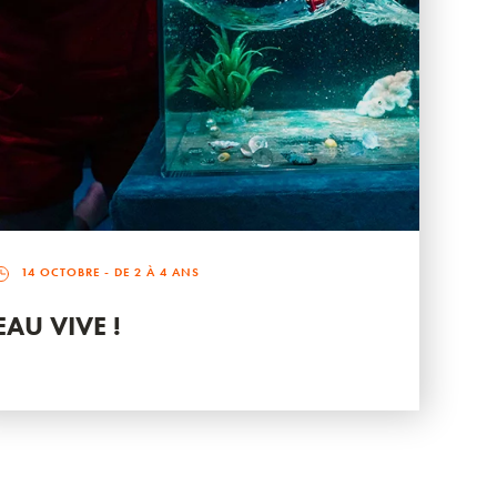
14 OCTOBRE
- DE 2 À 4 ANS
EAU VIVE !