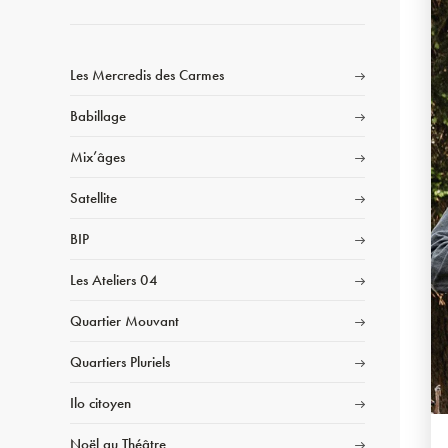
Les Mercredis des Carmes
Babillage
Mix’âges
Satellite
BIP
Les Ateliers 04
Quartier Mouvant
Quartiers Pluriels
Ilo citoyen
Noël au Théâtre