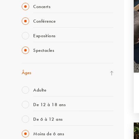
Concerts
Conférence
Expositions
Spectacles
Âges
Adulte
De 12 à 18 ans
De 6 à 12 ans
Moins de 6 ans