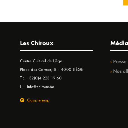
Les Chiroux
Média
Centre Culturel de Liège
Presse
Place des Carmes, 8 - 4000 LIÈGE
Nos al
T :
+32(0)4 223 19 60
E :
info@chiroux.be
Google map