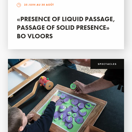
25 JUIN AU 30 AOÛT
«PRESENCE OF LIQUID PASSAGE,
PASSAGE OF SOLID PRESENCE»
BO VLOORS
SPECTACLES