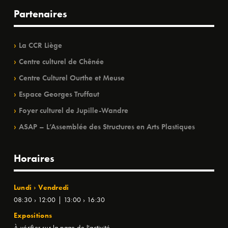
Partenaires
La CCR Liège
Centre culturel de Chênée
Centre Culturel Ourthe et Meuse
Espace Georges Truffaut
Foyer culturel de Jupille-Wandre
ASAP – L’Assemblée des Structures en Arts Plastiques
Horaires
Lundi › Vendredi
08:30 › 12:00 | 13:00 › 16:30
Expositions
À vérifier sur la page de l'activité