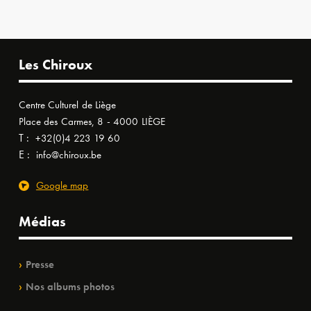
Les Chiroux
Centre Culturel de Liège
Place des Carmes, 8 - 4000 LIÈGE
T :
+32(0)4 223 19 60
E :
info@chiroux.be
Google map
Médias
Presse
Nos albums photos