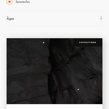
Spectacles
Âges
EXPOSITIONS