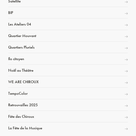
Satellite
BIP
Les Ateliers 04
Quartier Mouvant
Quartiers Pluriels
Ilo citoyen
Noël au Théâtre
WE ARE CHIROUX
TempoColor
Retrouvailles 2025
Fête des Chiroux
La Fête de la Musique