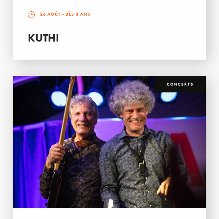
26 AOÛT
- DÈS 3 ANS
KUTHI
CONCERTS