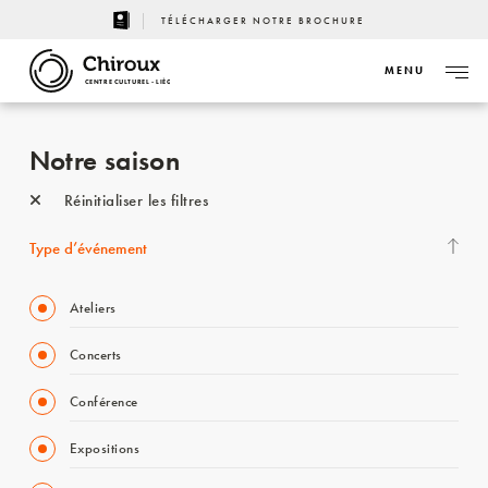
TÉLÉCHARGER NOTRE BROCHURE
MENU
CENTRE CULTUREL - LIÈGE
Notre saison
Réinitialiser les filtres
Type d’événement
Ateliers
Concerts
Conférence
Expositions