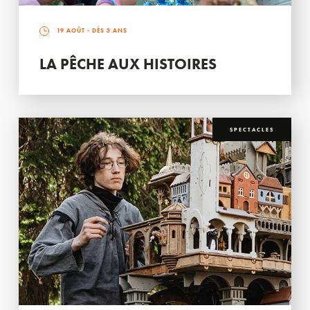
19 AOÛT
- DÈS 3 ANS
LA PÊCHE AUX HISTOIRES
SPECTACLES