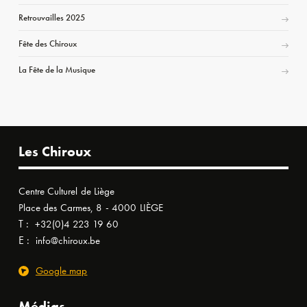
Retrouvailles 2025
Fête des Chiroux
La Fête de la Musique
Les Chiroux
Centre Culturel de Liège
Place des Carmes, 8 - 4000 LIÈGE
T :
+32(0)4 223 19 60
E :
info@chiroux.be
Google map
Médias