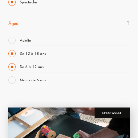
Spectacles
Âges
Adulte
De 12 à 18 ans
De 6 à 12 ans
Moins de 6 ans
SPECTACLES