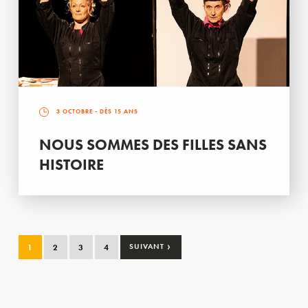
3 OCTOBRE
- DÈS 15 ANS
NOUS SOMMES DES FILLES SANS
HISTOIRE
›
1
2
3
4
SUIVANT