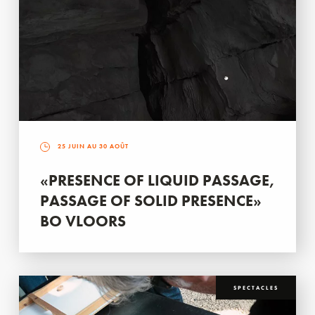
25 JUIN AU 30 AOÛT
«PRESENCE OF LIQUID PASSAGE,
PASSAGE OF SOLID PRESENCE»
BO VLOORS
SPECTACLES