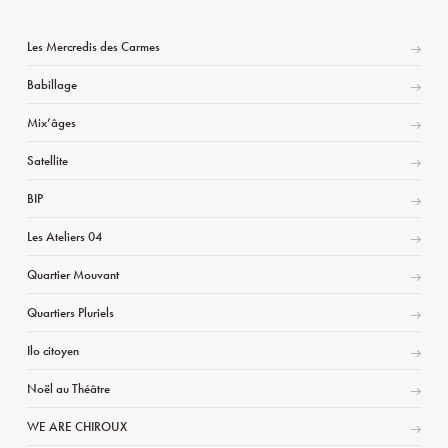
Les Mercredis des Carmes
Babillage
Mix’âges
Satellite
BIP
Les Ateliers 04
Quartier Mouvant
Quartiers Pluriels
Ilo citoyen
Noël au Théâtre
WE ARE CHIROUX