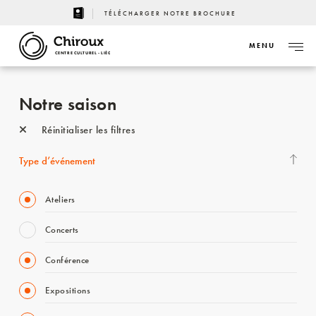
TÉLÉCHARGER NOTRE BROCHURE
MENU
CENTRE CULTUREL - LIÈGE
Notre saison
Réinitialiser les filtres
Type d’événement
Ateliers
Concerts
Conférence
Expositions