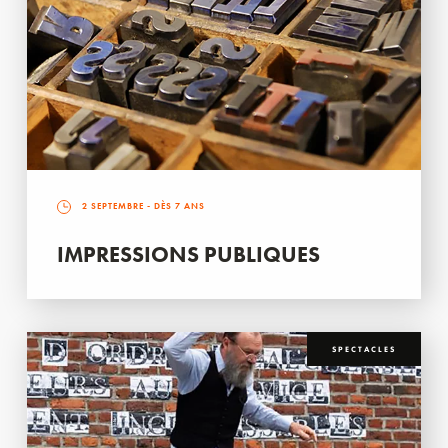
2 SEPTEMBRE
- DÈS 7 ANS
IMPRESSIONS PUBLIQUES
SPECTACLES