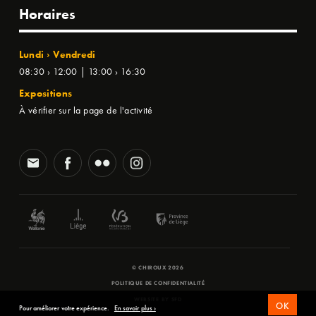
Horaires
Lundi › Vendredi
08:30 › 12:00 | 13:00 › 16:30
Expositions
À vérifier sur la page de l'activité
© CHIROUX 2026
POLITIQUE DE CONFIDENTIALITÉ
WEBSITE BY
SFD
OK
Pour améliorer votre expérience.
En savoir plus ›