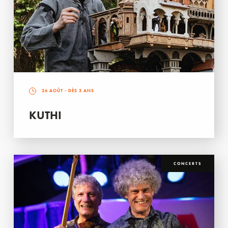
26 AOÛT
- DÈS 3 ANS
KUTHI
CONCERTS