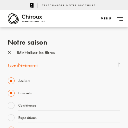
TÉLÉCHARGER NOTRE BROCHURE
MENU
CENTRE CULTUREL - LIÈGE
Notre saison
Réinitialiser les filtres
Type d’événement
Ateliers
Concerts
Conférence
Expositions