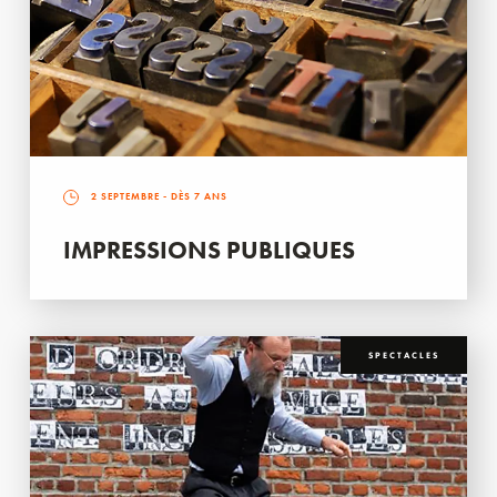
2 SEPTEMBRE
- DÈS 7 ANS
IMPRESSIONS PUBLIQUES
SPECTACLES