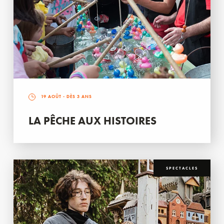
19 AOÛT
- DÈS 3 ANS
LA PÊCHE AUX HISTOIRES
SPECTACLES