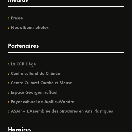
Presse
Nos albums photos
Partenaires
La CCR Liège
Centre culturel de Chênée
Centre Culturel Ourthe et Meuse
Espace Georges Truffaut
Foyer culturel de Jupille-Wandre
ASAP – L’Assemblée des Structures en Arts Plastiques
Horaires