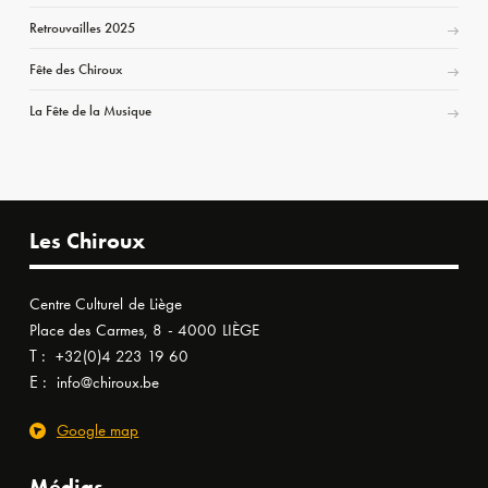
Retrouvailles 2025
Fête des Chiroux
La Fête de la Musique
Les Chiroux
Centre Culturel de Liège
Place des Carmes, 8 - 4000 LIÈGE
T :
+32(0)4 223 19 60
E :
info@chiroux.be
Google map
Médias