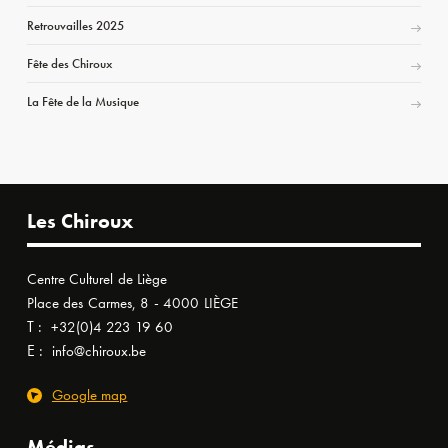
Retrouvailles 2025
Fête des Chiroux
La Fête de la Musique
Les Chiroux
Centre Culturel de Liège
Place des Carmes, 8 - 4000 LIÈGE
T :
+32(0)4 223 19 60
E :
info@chiroux.be
Google map
Médias