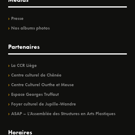
Presse
Nos albums photos
Partenaires
La CCR Liège
Centre culturel de Chênée
Centre Culturel Ourthe et Meuse
Espace Georges Truffaut
Foyer culturel de Jupille-Wandre
ASAP – L’Assemblée des Structures en Arts Plastiques
Horaires