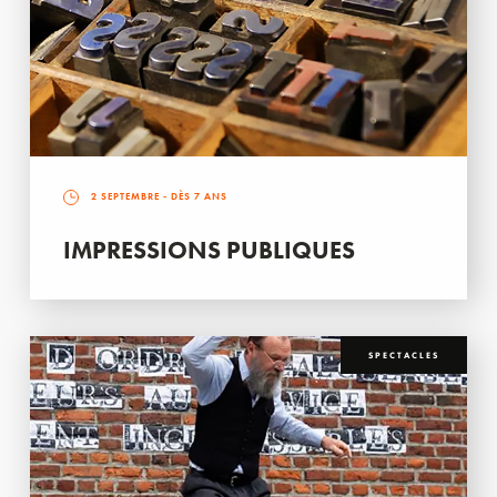
2 SEPTEMBRE
- DÈS 7 ANS
IMPRESSIONS PUBLIQUES
SPECTACLES