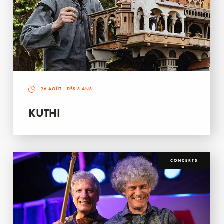
26 AOÛT
- DÈS 3 ANS
KUTHI
CONCERTS