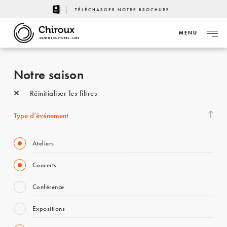
TÉLÉCHARGER NOTRE BROCHURE
MENU
CENTRE CULTUREL - LIÈGE
Notre saison
Réinitialiser les filtres
Type d’événement
Ateliers
Concerts
Conférence
Expositions