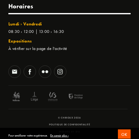
Horaires
Lundi › Vendredi
08:30 › 12:00 | 13:00 › 16:30
Expositions
À vérifier sur la page de l'activité
© CHIROUX 2026
POLITIQUE DE CONFIDENTIALITÉ
WEBSITE BY
SFD
OK
Pour améliorer votre expérience.
En savoir plus ›