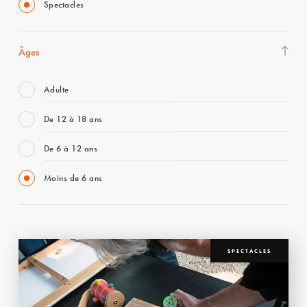
Spectacles
Âges
Adulte
De 12 à 18 ans
De 6 à 12 ans
Moins de 6 ans
SPECTACLES