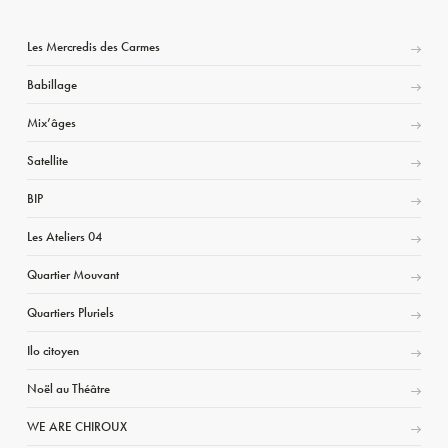
Les Mercredis des Carmes
Babillage
Mix’âges
Satellite
BIP
Les Ateliers 04
Quartier Mouvant
Quartiers Pluriels
Ilo citoyen
Noël au Théâtre
WE ARE CHIROUX