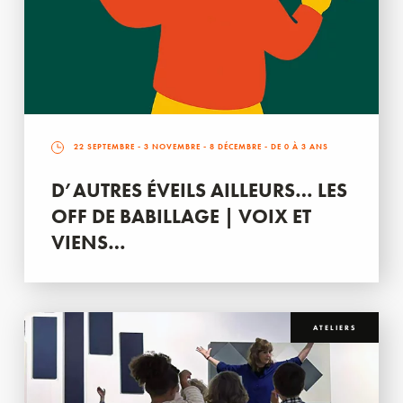
22 SEPTEMBRE
-
3 NOVEMBRE
-
8 DÉCEMBRE
- DE 0 À 3 ANS
D’AUTRES ÉVEILS AILLEURS… LES
OFF DE BABILLAGE | VOIX ET
VIENS…
ATELIERS