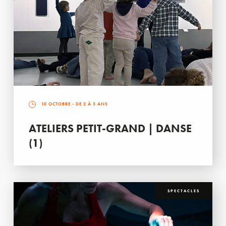
10 OCTOBRE
- DE 2 À 3 ANS
ATELIERS PETIT-GRAND | DANSE
(1)
SPECTACLES