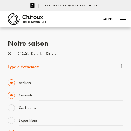
TÉLÉCHARGER NOTRE BROCHURE
MENU
CENTRE CULTUREL - LIÈGE
Notre saison
Réinitialiser les filtres
Type d’événement
Ateliers
Concerts
Conférence
Expositions