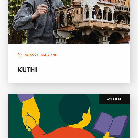
26 AOÛT
- DÈS 3 ANS
KUTHI
ATELIERS