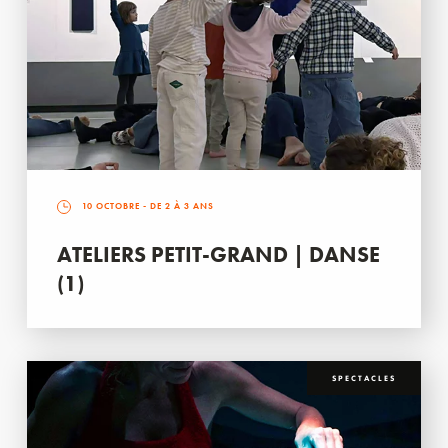
10 OCTOBRE
- DE 2 À 3 ANS
ATELIERS PETIT-GRAND | DANSE
(1)
SPECTACLES