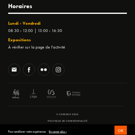
Horaires
Lundi › Vendredi
08:30 › 12:00 | 13:00 › 16:30
Expositions
À vérifier sur la page de l'activité
© CHIROUX 2026
POLITIQUE DE CONFIDENTIALITÉ
WEBSITE BY
SFD
OK
Pour améliorer votre expérience.
En savoir plus ›