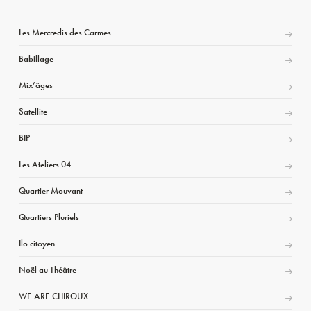
Les Mercredis des Carmes
Babillage
Mix’âges
Satellite
BIP
Les Ateliers 04
Quartier Mouvant
Quartiers Pluriels
Ilo citoyen
Noël au Théâtre
WE ARE CHIROUX