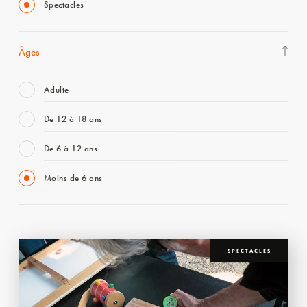
Spectacles
Âges
Adulte
De 12 à 18 ans
De 6 à 12 ans
Moins de 6 ans
SPECTACLES