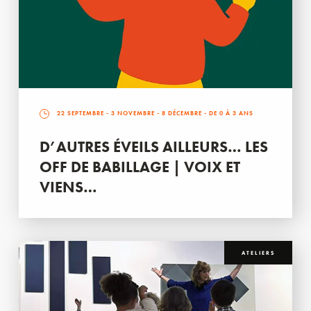
22 SEPTEMBRE
-
3 NOVEMBRE
-
8 DÉCEMBRE
- DE 0 À 3 ANS
D’AUTRES ÉVEILS AILLEURS… LES
OFF DE BABILLAGE | VOIX ET
VIENS…
ATELIERS