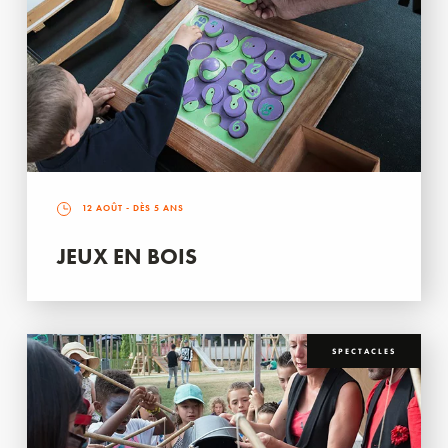
12 AOÛT
- DÈS 5 ANS
JEUX EN BOIS
SPECTACLES