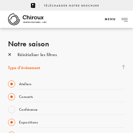
TÉLÉCHARGER NOTRE BROCHURE
MENU
CENTRE CULTUREL - LIÈGE
Notre saison
Réinitialiser les filtres
Type d’événement
Ateliers
Concerts
Conférence
Expositions