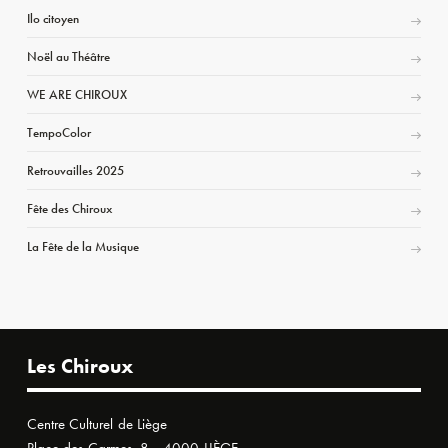
Ilo citoyen
Noël au Théâtre
WE ARE CHIROUX
TempoColor
Retrouvailles 2025
Fête des Chiroux
La Fête de la Musique
Les Chiroux
Centre Culturel de Liège