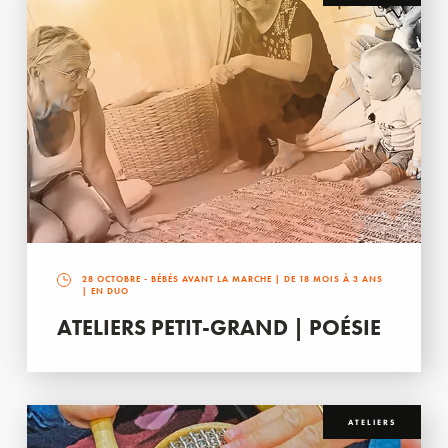
28 OCTOBRE
- BÉBÉS AVANT LA MARCHE | DE 18 MOIS À 3 ANS
| EN DUO
ATELIERS PETIT-GRAND | POÉSIE
ATELIERS