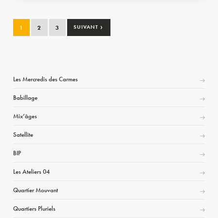
›
1
2
3
SUIVANT
Les Mercredis des Carmes
Babillage
Mix’âges
Satellite
BIP
Les Ateliers 04
Quartier Mouvant
Quartiers Pluriels