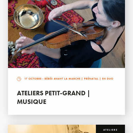
17 OCTOBRE
- BÉBÉS AVANT LA MARCHE | PRÉNATAL | EN DUO
ATELIERS PETIT-GRAND |
MUSIQUE
ATELIERS