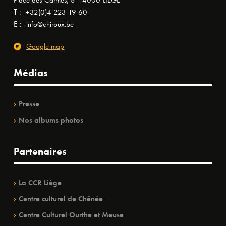
Place des Carmes, 8 - 4000 LIÈGE
T :
+32(0)4 223 19 60
E :
info@chiroux.be
Google map
Médias
Presse
Nos albums photos
Partenaires
La CCR Liège
Centre culturel de Chênée
Centre Culturel Ourthe et Meuse