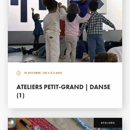
10 OCTOBRE
- DE 2 À 3 ANS
ATELIERS PETIT-GRAND | DANSE
(1)
ATELIERS