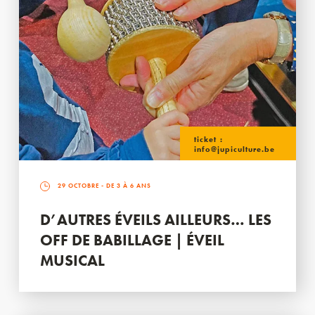
ticket :
info@jupiculture.be
29 OCTOBRE
- DE 3 À 6 ANS
D’AUTRES ÉVEILS AILLEURS… LES
OFF DE BABILLAGE | ÉVEIL
MUSICAL