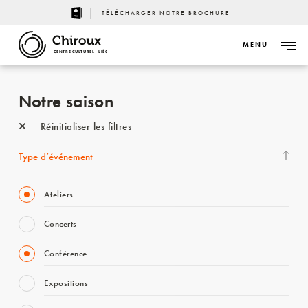
TÉLÉCHARGER NOTRE BROCHURE
MENU
CENTRE CULTUREL - LIÈGE
Notre saison
Réinitialiser les filtres
Type d’événement
Ateliers
Concerts
Conférence
Expositions