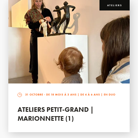
ATELIERS
31 OCTOBRE
- DE 18 MOIS À 3 ANS | DE 4 À 6 ANS | EN DUO
ATELIERS PETIT-GRAND |
MARIONNETTE (1)