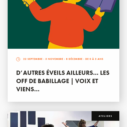
22 SEPTEMBRE
-
3 NOVEMBRE
-
8 DÉCEMBRE
- DE 0 À 3 ANS
D’AUTRES ÉVEILS AILLEURS… LES
OFF DE BABILLAGE | VOIX ET
VIENS…
ATELIERS