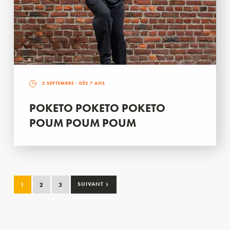
2 SEPTEMBRE
- DÈS 7 ANS
POKETO POKETO POKETO
POUM POUM POUM
›
1
2
3
SUIVANT