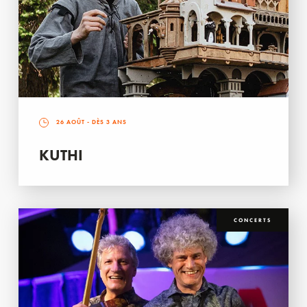
26 AOÛT
- DÈS 3 ANS
KUTHI
CONCERTS