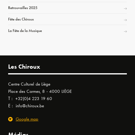
Retrouvailles 2025
Fête des Chiroux
La Fête de la Musique
Les Chiroux
Centre Culturel de Liège
Place des Carmes, 8 - 4000 LIÈGE
T :
+32(0)4 223 19 60
E :
info@chiroux.be
Google map
Médias