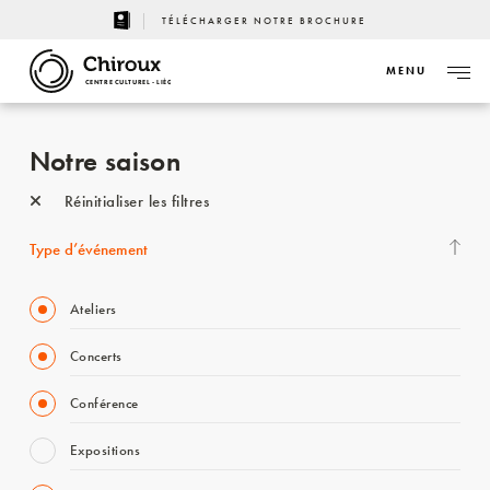
TÉLÉCHARGER NOTRE BROCHURE
MENU
CENTRE CULTUREL - LIÈGE
Notre saison
Réinitialiser les filtres
Type d’événement
Ateliers
Concerts
Conférence
Expositions