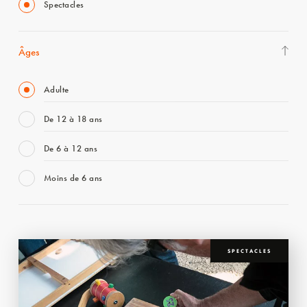
Spectacles
Âges
Adulte
De 12 à 18 ans
De 6 à 12 ans
Moins de 6 ans
SPECTACLES