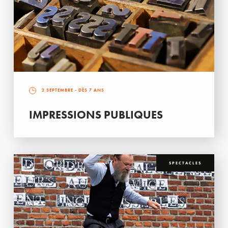
2 SEPTEMBRE
- DÈS 7 ANS
IMPRESSIONS PUBLIQUES
SPECTACLES