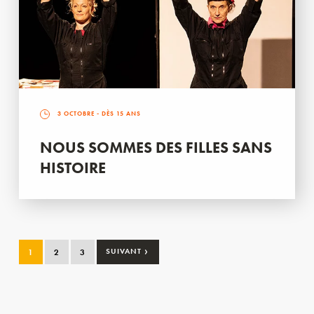
3 OCTOBRE
- DÈS 15 ANS
NOUS SOMMES DES FILLES SANS
HISTOIRE
›
1
2
3
SUIVANT