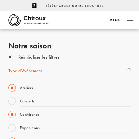
TÉLÉCHARGER NOTRE BROCHURE
MENU
CENTRE CULTUREL - LIÈGE
Notre saison
Réinitialiser les filtres
Type d’événement
Ateliers
Concerts
Conférence
Expositions