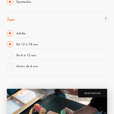
Spectacles
Âges
Adulte
De 12 à 18 ans
De 6 à 12 ans
Moins de 6 ans
SPECTACLES