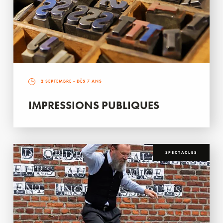
2 SEPTEMBRE
- DÈS 7 ANS
IMPRESSIONS PUBLIQUES
SPECTACLES