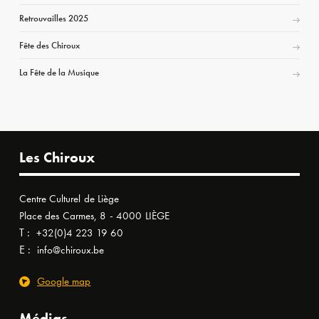
Retrouvailles 2025
Fête des Chiroux
La Fête de la Musique
Les Chiroux
Centre Culturel de Liège
Place des Carmes, 8 - 4000 LIÈGE
T :
+32(0)4 223 19 60
E :
info@chiroux.be
Google map
Médias