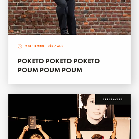
2 SEPTEMBRE
- DÈS 7 ANS
POKETO POKETO POKETO
POUM POUM POUM
SPECTACLES