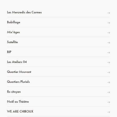
Les Mercredis des Carmes
Babillage
Mix’âges
Satellite
BIP
Les Ateliers 04
Quartier Mouvant
Quartiers Pluriels
Ilo citoyen
Noël au Théâtre
WE ARE CHIROUX