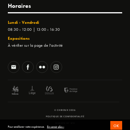
Horaires
Lundi › Vendredi
08:30 › 12:00 | 13:00 › 16:30
Expositions
À vérifier sur la page de l'activité
© CHIROUX 2026
POLITIQUE DE CONFIDENTIALITÉ
WEBSITE BY
SFD
OK
Pour améliorer votre expérience.
En savoir plus ›