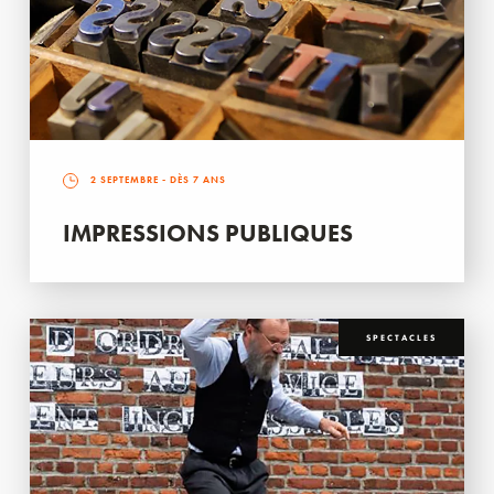
2 SEPTEMBRE
- DÈS 7 ANS
IMPRESSIONS PUBLIQUES
SPECTACLES