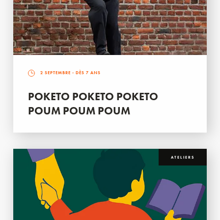
2 SEPTEMBRE
- DÈS 7 ANS
POKETO POKETO POKETO
POUM POUM POUM
ATELIERS