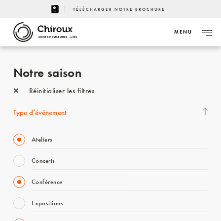
TÉLÉCHARGER NOTRE BROCHURE
MENU
CENTRE CULTUREL - LIÈGE
Notre saison
Réinitialiser les filtres
Type d’événement
Ateliers
Concerts
Conférence
Expositions