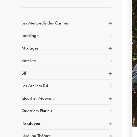
Les Mercredis des Carmes
Babillage
Mix’âges
Satellite
BIP
Les Ateliers 04
Quartier Mouvant
Quartiers Pluriels
Ilo citoyen
Noël au Théâtre