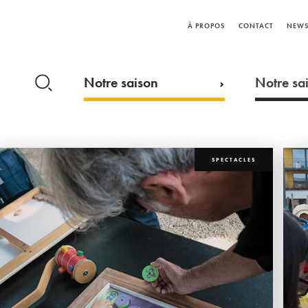
À PROPOS
CONTACT
NEWS
Notre saison
Notre sai
SPECTACLES