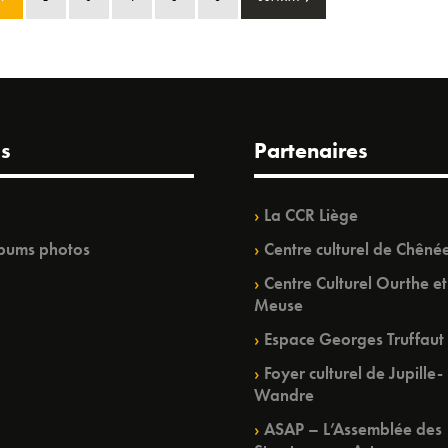
s
Partenaires
La CCR Liège
bums photos
Centre culturel de Chêné
Centre Culturel Ourthe et
Meuse
Espace Georges Truffaut
Foyer culturel de Jupille-
Wandre
ASAP – L’Assemblée des