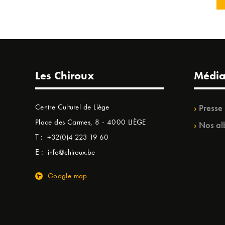
Les Chiroux
Média
Centre Culturel de Liège
Presse
Place des Carmes, 8 - 4000 LIÈGE
Nos al
T :
+32(0)4 223 19 60
E :
info@chiroux.be
Google map