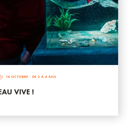
14 OCTOBRE
- DE 2 À 4 ANS
EAU VIVE !