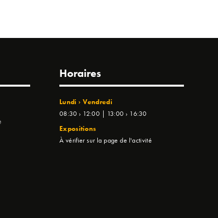
Horaires
Lundi › Vendredi
08:30 › 12:00 | 13:00 › 16:30
e
Expositions
À vérifier sur la page de l'activité