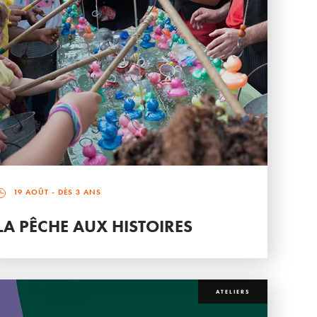
19 AOÛT
- DÈS 3 ANS
LA PÊCHE AUX HISTOIRES
ATELIERS