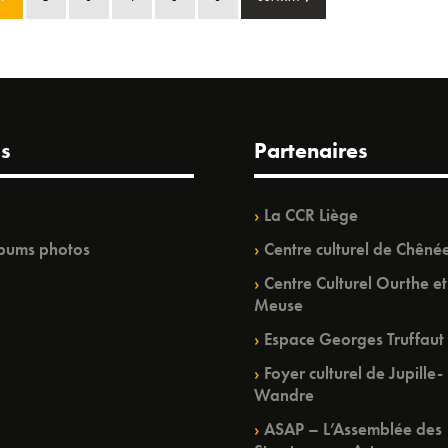
s
Partenaires
La CCR Liège
bums photos
Centre culturel de Chêné
Centre Culturel Ourthe et
Meuse
Espace Georges Truffaut
Foyer culturel de Jupille-
Wandre
ASAP – L’Assemblée des