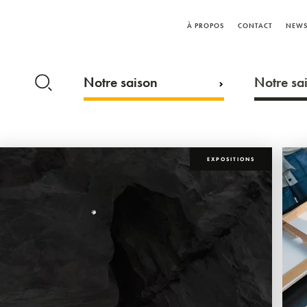
À PROPOS
CONTACT
NEWS
Notre saison
Notre sai
EXPOSITIONS