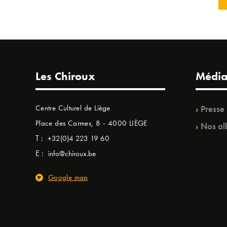
Les Chiroux
Média
Centre Culturel de Liège
Presse
Place des Carmes, 8 - 4000 LIÈGE
Nos al
T :
+32(0)4 223 19 60
E :
info@chiroux.be
Google map