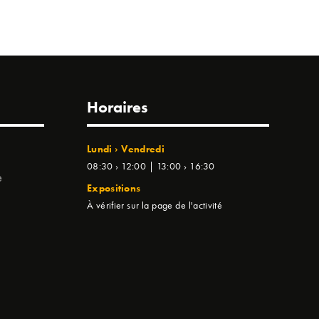
Horaires
Lundi › Vendredi
08:30 › 12:00 | 13:00 › 16:30
e
Expositions
À vérifier sur la page de l'activité