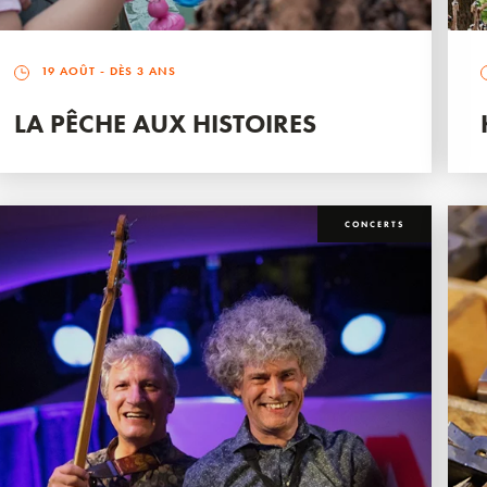
19 AOÛT
- DÈS 3 ANS
LA PÊCHE AUX HISTOIRES
CONCERTS