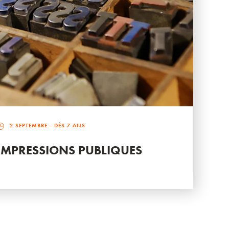
2 SEPTEMBRE
- DÈS 7 ANS
IMPRESSIONS PUBLIQUES