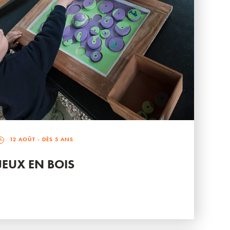
12 AOÛT
- DÈS 5 ANS
JEUX EN BOIS