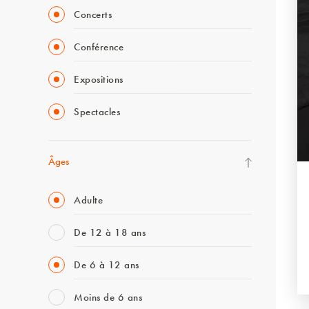
Concerts
Conférence
Expositions
Spectacles
Âges
Adulte
De 12 à 18 ans
De 6 à 12 ans
Moins de 6 ans