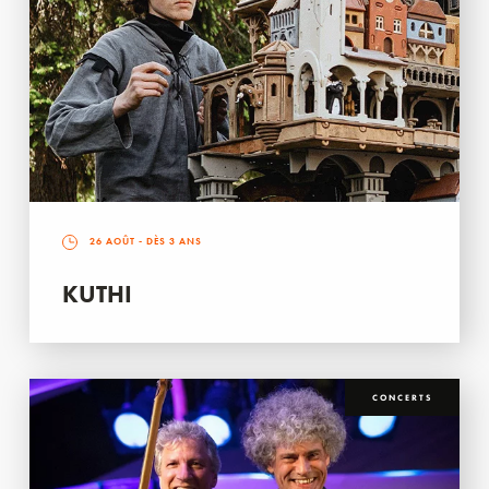
26 AOÛT
- DÈS 3 ANS
KUTHI
CONCERTS