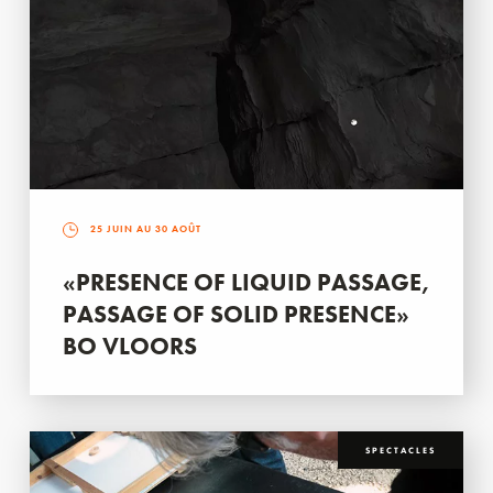
25 JUIN AU 30 AOÛT
«PRESENCE OF LIQUID PASSAGE,
PASSAGE OF SOLID PRESENCE»
BO VLOORS
SPECTACLES