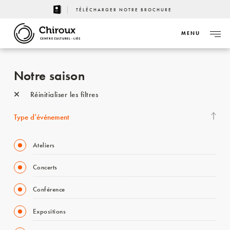
TÉLÉCHARGER NOTRE BROCHURE
MENU
CENTRE CULTUREL - LIÈGE
Notre saison
Réinitialiser les filtres
Type d’événement
Ateliers
Concerts
Conférence
Expositions