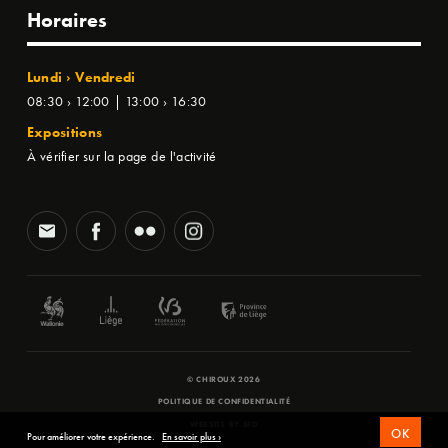
Horaires
Lundi › Vendredi
08:30 › 12:00 | 13:00 › 16:30
Expositions
À vérifier sur la page de l'activité
© CHIROUX 2026
POLITIQUE DE CONFIDENTIALITÉ
WEBSITE BY
SFD
OK
Pour améliorer votre expérience.
En savoir plus ›