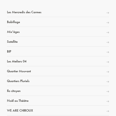
Les Mercredis des Carmes
Babillage
Mix’âges
Satellite
BIP
Les Ateliers 04
Quartier Mouvant
Quartiers Pluriels
Ilo citoyen
Noël au Théâtre
WE ARE CHIROUX