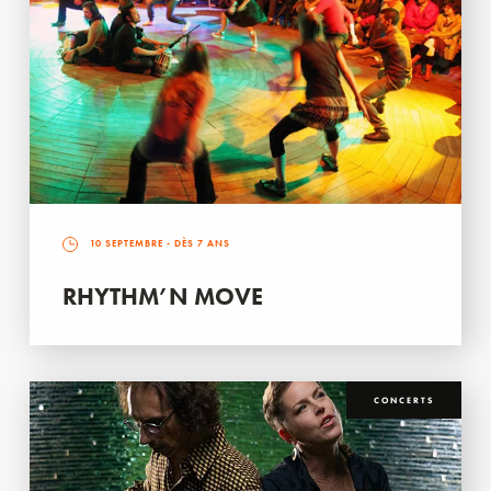
10 SEPTEMBRE
- DÈS 7 ANS
RHYTHM’N MOVE
CONCERTS