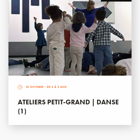
10 OCTOBRE
- DE 2 À 3 ANS
ATELIERS PETIT-GRAND | DANSE
(1)