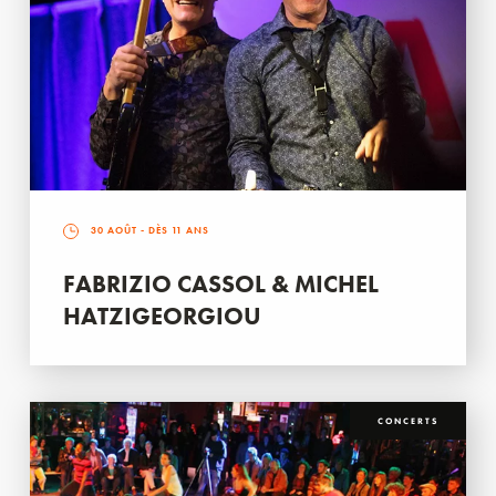
30 AOÛT
- DÈS 11 ANS
FABRIZIO CASSOL & MICHEL
HATZIGEORGIOU
CONCERTS