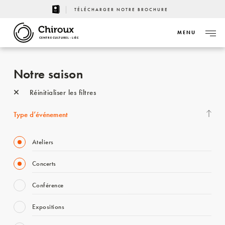
TÉLÉCHARGER NOTRE BROCHURE
MENU
CENTRE CULTUREL - LIÈGE
Notre saison
Réinitialiser les filtres
Type d’événement
Ateliers
Concerts
Conférence
Expositions