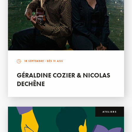
18 SEPTEMBRE
- DÈS 11 ANS
GÉRALDINE COZIER & NICOLAS
DECHÊNE
ATELIERS