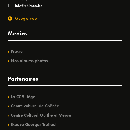
E :
info@chiroux.be
Google map
Médias
Presse
Nos albums photos
Partenaires
La CCR Liège
Centre culturel de Chênée
Centre Culturel Ourthe et Meuse
Espace Georges Truffaut