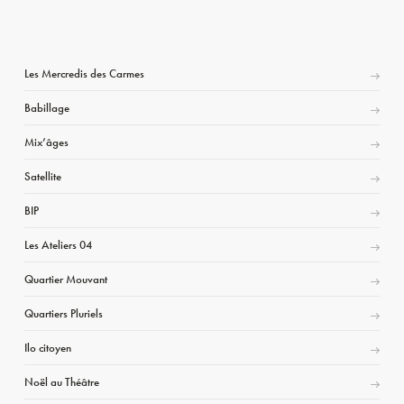
Les Mercredis des Carmes
Babillage
Mix’âges
Satellite
BIP
Les Ateliers 04
Quartier Mouvant
Quartiers Pluriels
Ilo citoyen
Noël au Théâtre