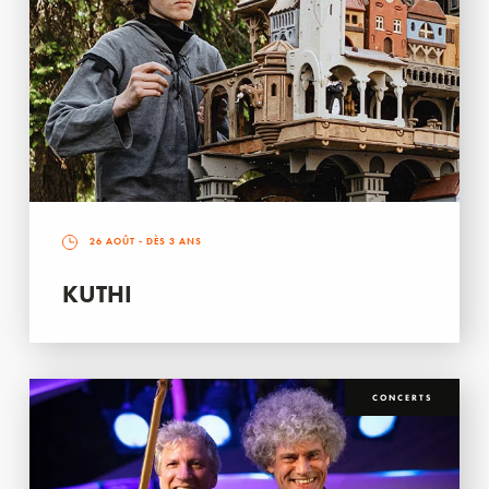
26 AOÛT
- DÈS 3 ANS
KUTHI
CONCERTS