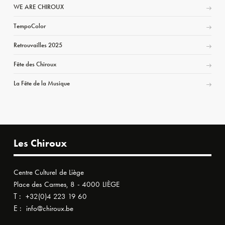
WE ARE CHIROUX
TempoColor
Retrouvailles 2025
Fête des Chiroux
La Fête de la Musique
Les Chiroux
Centre Culturel de Liège
Place des Carmes, 8 - 4000 LIÈGE
T :
+32(0)4 223 19 60
E :
info@chiroux.be