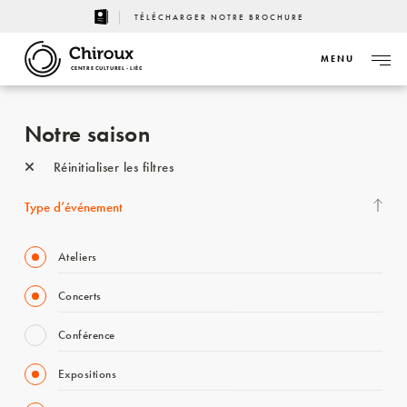
TÉLÉCHARGER NOTRE BROCHURE
MENU
CENTRE CULTUREL - LIÈGE
Notre saison
Réinitialiser les filtres
Type d’événement
Ateliers
Concerts
Conférence
Expositions