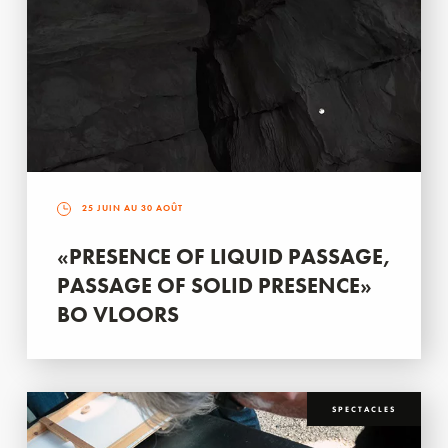
25 JUIN AU 30 AOÛT
«PRESENCE OF LIQUID PASSAGE,
PASSAGE OF SOLID PRESENCE»
BO VLOORS
SPECTACLES