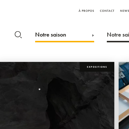
À PROPOS
CONTACT
NEWS
Notre saison
Notre sai
EXPOSITIONS