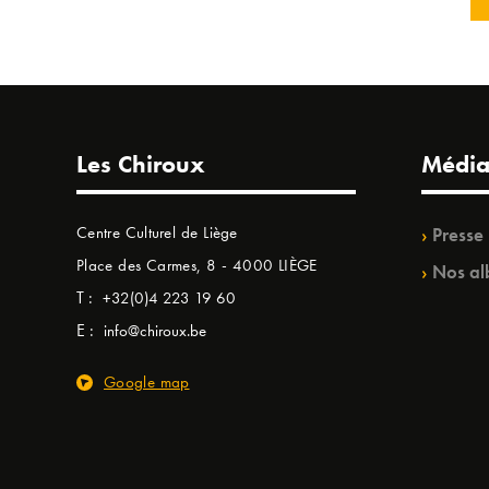
Les Chiroux
Média
Centre Culturel de Liège
Presse
Place des Carmes, 8 - 4000 LIÈGE
Nos al
T :
+32(0)4 223 19 60
E :
info@chiroux.be
Google map