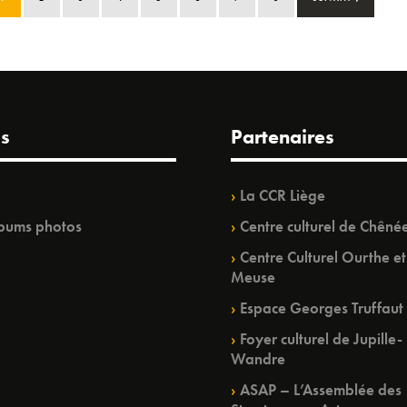
s
Partenaires
La CCR Liège
bums photos
Centre culturel de Chêné
Centre Culturel Ourthe et
Meuse
Espace Georges Truffaut
Foyer culturel de Jupille-
Wandre
ASAP – L’Assemblée des