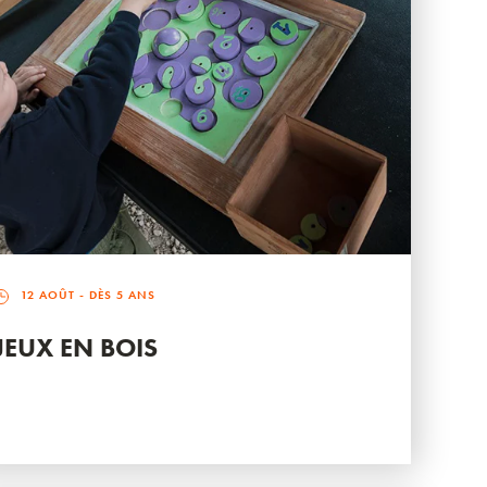
12 AOÛT
- DÈS 5 ANS
JEUX EN BOIS