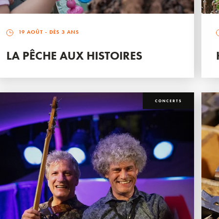
19 AOÛT
- DÈS 3 ANS
LA PÊCHE AUX HISTOIRES
CONCERTS