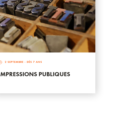
2 SEPTEMBRE
- DÈS 7 ANS
IMPRESSIONS PUBLIQUES