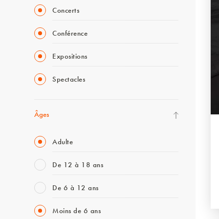
Concerts
Conférence
Expositions
Spectacles
Âges
Adulte
De 12 à 18 ans
De 6 à 12 ans
Moins de 6 ans