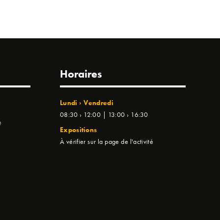
Horaires
Lundi › Vendredi
08:30 › 12:00 | 13:00 › 16:30
e
Expositions
À vérifier sur la page de l'activité