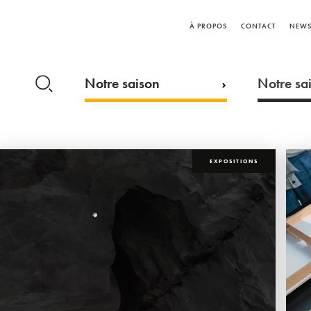
À PROPOS
CONTACT
NEWS
Notre saison
Notre sai
EXPOSITIONS