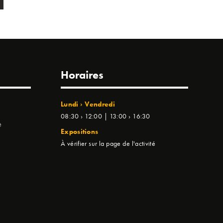
Horaires
Lundi › Vendredi
08:30 › 12:00 | 13:00 › 16:30
e
Expositions
À vérifier sur la page de l'activité