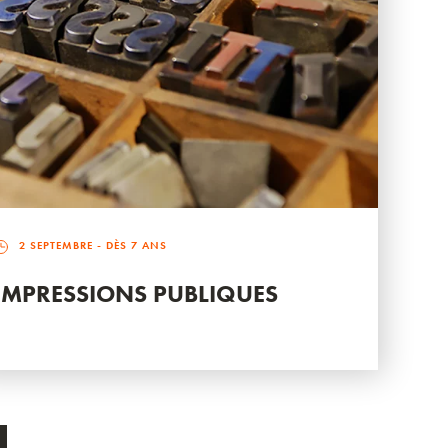
2 SEPTEMBRE
- DÈS 7 ANS
IMPRESSIONS PUBLIQUES