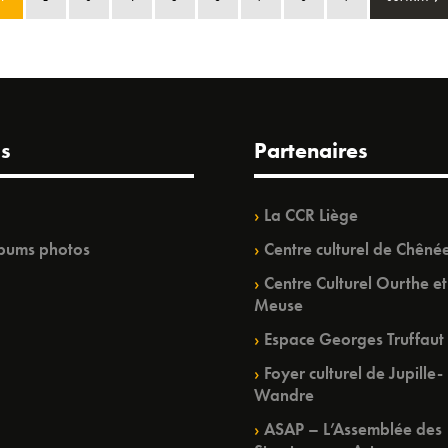
s
Partenaires
La CCR Liège
bums photos
Centre culturel de Chêné
Centre Culturel Ourthe et
Meuse
Espace Georges Truffaut
Foyer culturel de Jupille-
Wandre
ASAP – L’Assemblée des