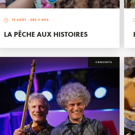
19 AOÛT
- DÈS 3 ANS
LA PÊCHE AUX HISTOIRES
CONCERTS