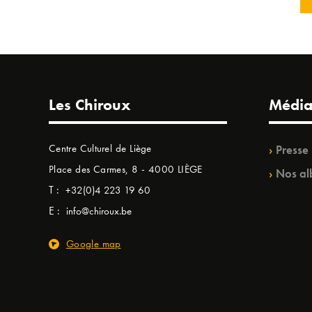
Les Chiroux
Média
Centre Culturel de Liège
Presse
Place des Carmes, 8 - 4000 LIÈGE
Nos al
T :
+32(0)4 223 19 60
E :
info@chiroux.be
Google map