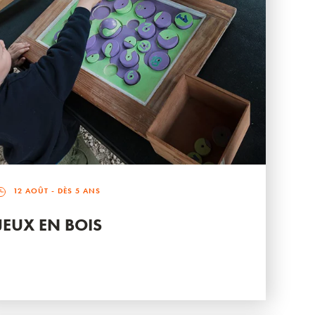
12 AOÛT
- DÈS 5 ANS
JEUX EN BOIS