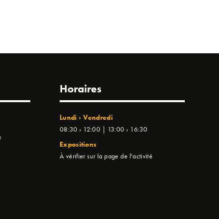
Horaires
Lundi › Vendredi
08:30 › 12:00 | 13:00 › 16:30
e
Expositions
À vérifier sur la page de l'activité