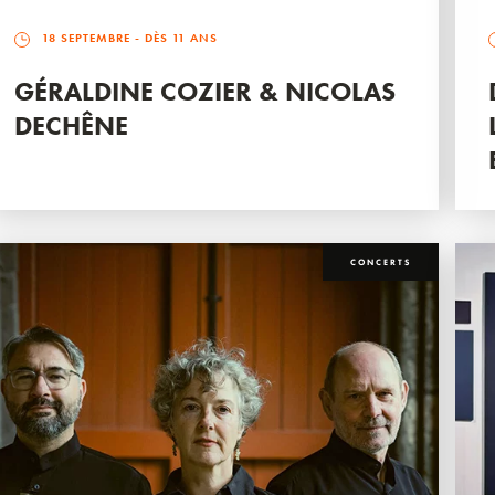
18 SEPTEMBRE
- DÈS 11 ANS
GÉRALDINE COZIER & NICOLAS
DECHÊNE
CONCERTS