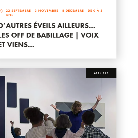
22 SEPTEMBRE
-
3 NOVEMBRE
-
8 DÉCEMBRE
- DE 0 À 3
ANS
D’AUTRES ÉVEILS AILLEURS…
LES OFF DE BABILLAGE | VOIX
ET VIENS…
ATELIERS