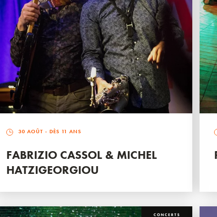
30 AOÛT
- DÈS 11 ANS
FABRIZIO CASSOL & MICHEL
HATZIGEORGIOU
CONCERTS