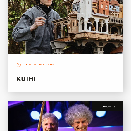
26 AOÛT
- DÈS 3 ANS
KUTHI
CONCERTS