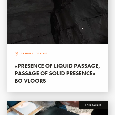
25 JUIN AU 30 AOÛT
«PRESENCE OF LIQUID PASSAGE,
PASSAGE OF SOLID PRESENCE»
BO VLOORS
SPECTACLES