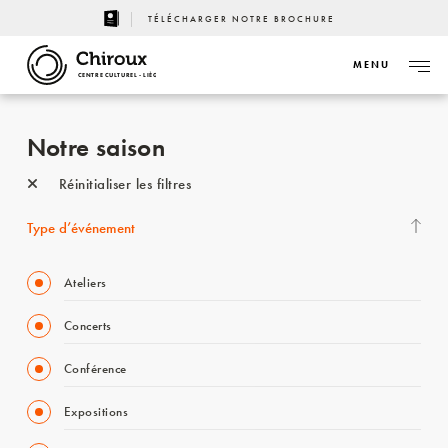
TÉLÉCHARGER NOTRE BROCHURE
MENU
CENTRE CULTUREL - LIÈGE
Notre saison
Réinitialiser les filtres
Type d’événement
Ateliers
Concerts
Conférence
Expositions