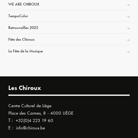
WE ARE CHIROUX
TempoColor
Retrouvailles 2025
Fête des Chiroux
La Fête de la Musique
Les Chiroux
Centre Culturel de Liège
Place des Carmes, 8 - 4000 LIÈGE
T :
+32(0)4 223 19 60
E :
info@chiroux.be